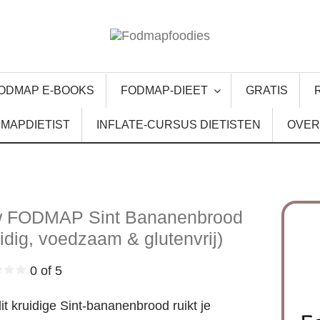
ODMAP E-BOOKS
FODMAP-DIEET
GRATIS
MAPDIETIST
INFLATE-CURSUS DIETISTEN
OVER
 FODMAP Sint Bananenbrood
uidig, voedzaam & glutenvrij)
0 of 5
it kruidige Sint-bananenbrood ruikt je