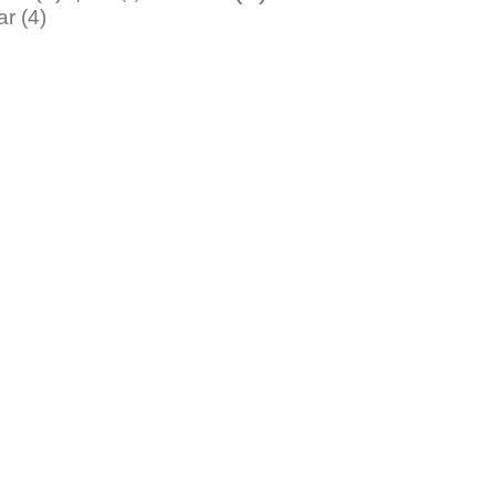
ar
(4)