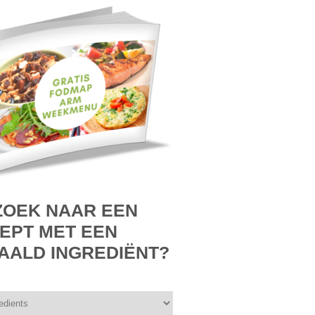
ZOEK NAAR EEN
EPT MET EEN
AALD INGREDIËNT?