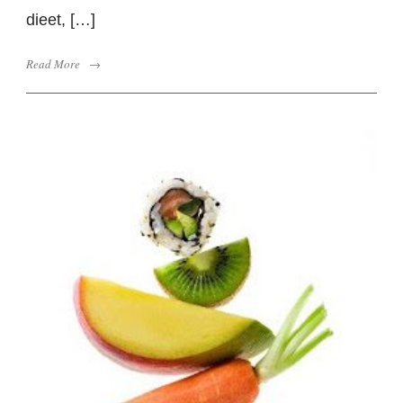
dieet, […]
Read More
→