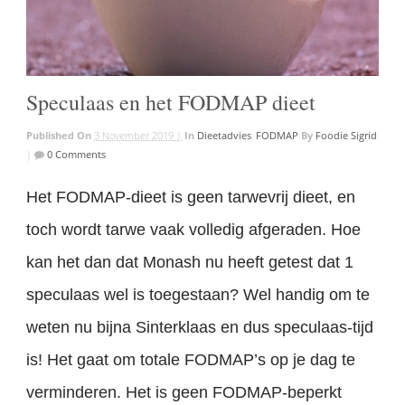
Speculaas en het FODMAP dieet
Published On
3 November 2019 |
In
Dieetadvies
,
FODMAP
By
Foodie Sigrid
|
0 Comments
Het FODMAP-dieet is geen tarwevrij dieet, en
toch wordt tarwe vaak volledig afgeraden. Hoe
kan het dan dat Monash nu heeft getest dat 1
speculaas wel is toegestaan? Wel handig om te
weten nu bijna Sinterklaas en dus speculaas-tijd
is! Het gaat om totale FODMAP’s op je dag te
verminderen. Het is geen FODMAP-beperkt