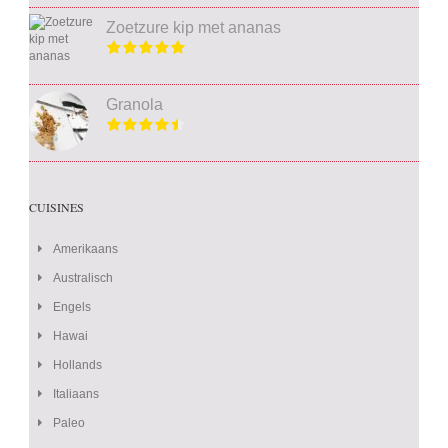
Zoetzure kip met ananas
Granola
CUISINES
Amerikaans
Australisch
Engels
Hawai
Hollands
Italiaans
Paleo