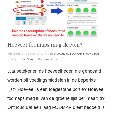
Hoeveel fodmaps mag ik eten?
Published On
23 Februari 2015 |
In
Dieetadvies
,
FODMAP
,
Nieuws
,
PDS
,
Tips
By
Foodie Sigrid
|
6 Comments
Wat betekenen de hoeveelheden die genoemd
worden bij voedingsmiddelen in de beperkte
lijst? Hoeveel is een toegestane portie? Hoeveel
fodmaps mag ik van de groene lijst per maaltijd?
Onthoud dat een laag FODMAP dieet bedoeld is