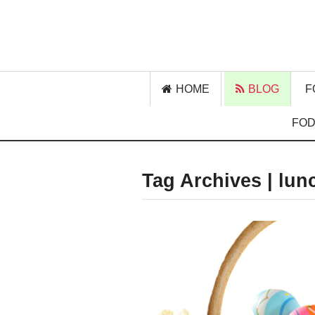
HOME
BLOG
F
FOD
Tag Archives | lun