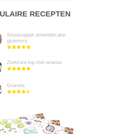
ULAIRE RECEPTEN
Sinaasappel amandelcake,
glutenvrij
Zoetzure kip met ananas
Granola