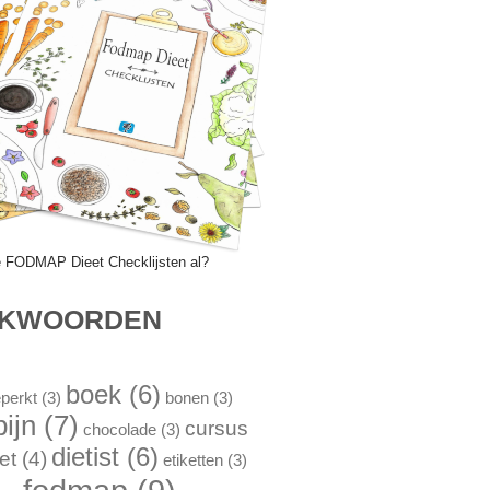
e FODMAP Dieet Checklijsten al?
EKWOORDEN
boek
(6)
perkt
(3)
bonen
(3)
pijn
(7)
cursus
chocolade
(3)
dietist
(6)
et
(4)
etiketten
(3)