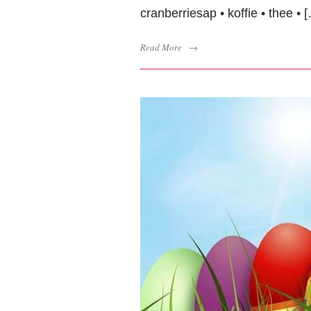
cranberriesap • koffie • thee • 
Read More
→