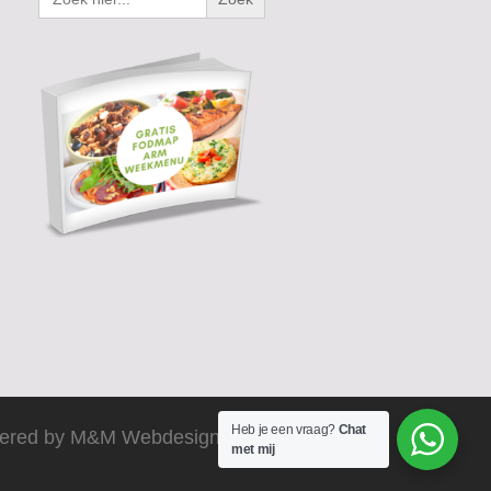
Heb je een vraag?
Chat
ered by M&M Webdesign 2025
met mij