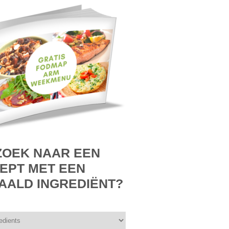
ZOEK NAAR EEN
EPT MET EEN
AALD INGREDIËNT?