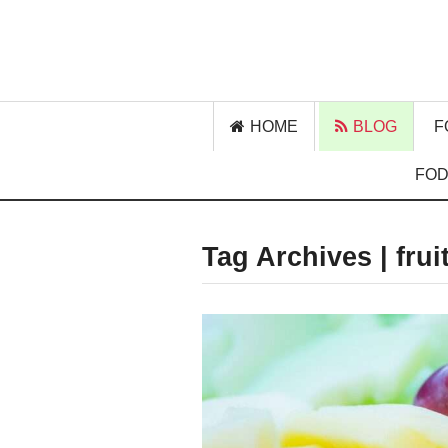
HOME
BLOG
F
FOD
Tag Archives | frui