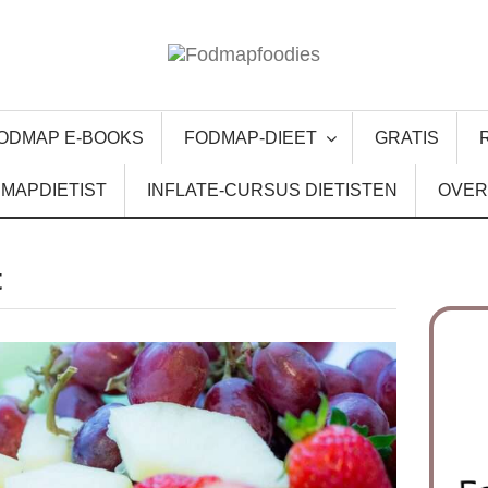
ODMAP E-BOOKS
FODMAP-DIEET
GRATIS
MAPDIETIST
INFLATE-CURSUS DIETISTEN
OVER
t