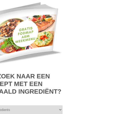
ZOEK NAAR EEN
EPT MET EEN
AALD INGREDIËNT?