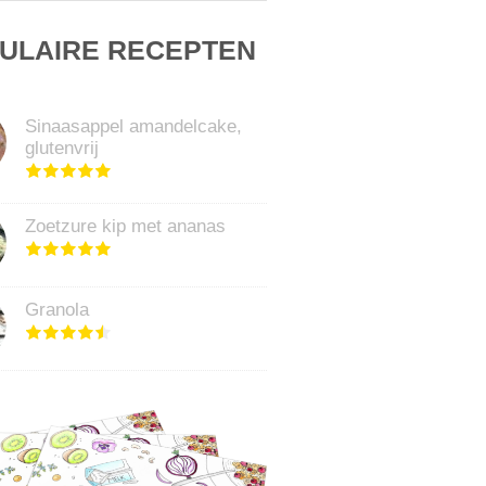
ULAIRE RECEPTEN
Sinaasappel amandelcake,
glutenvrij
Zoetzure kip met ananas
Granola