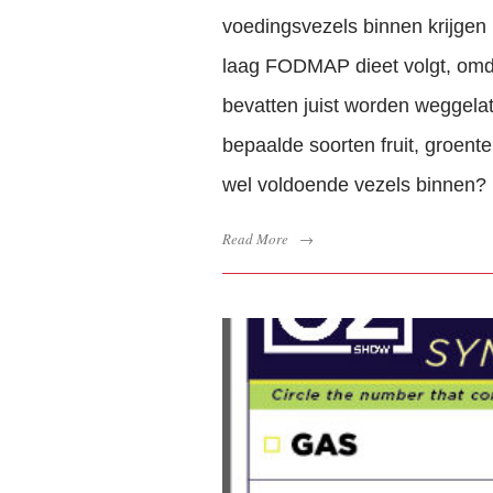
voedingsvezels binnen krijgen 
laag FODMAP dieet volgt, omda
bevatten juist worden weggelat
bepaalde soorten fruit, groen
wel voldoende vezels binnen?
Read More
→