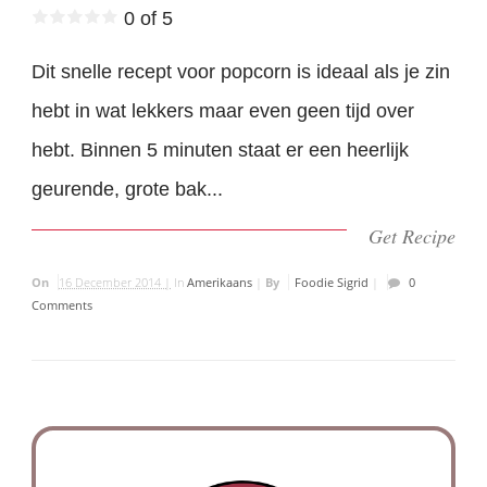
0 of 5
Dit snelle recept voor popcorn is ideaal als je zin
hebt in wat lekkers maar even geen tijd over
hebt. Binnen 5 minuten staat er een heerlijk
geurende, grote bak...
Get Recipe
On
16 December 2014 |
In
Amerikaans
|
By
Foodie Sigrid
|
0
Comments