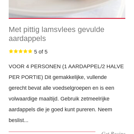
Met pittig lamsvlees gevulde
aardappels
5 of 5
VOOR 4 PERSONEN (1 AARDAPPEL/2 HALVE
PER PORTIE) Dit gemakkelijke, vullende
gerecht bevat alle voedselgroepen en is een
volwaardige maaltijd. Gebruik zetmeelrijke
aardappels die je goed kunt pureren. Neem
beslist...
Get Recipe