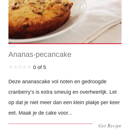
Ananas-pecancake
0 of 5
Deze ananascake vol noten en gedroogde
cranberry’s is extra smeuïg en overheerlijk. Let
op dat je niet meer dan een klein plakje per keer
eet. Maak je de cake voor...
Get Recipe