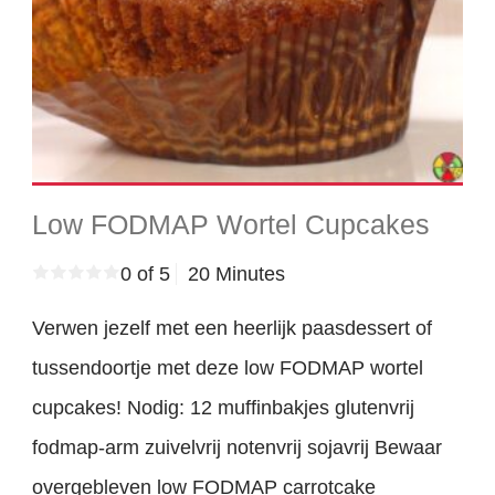
Low FODMAP Wortel Cupcakes
0 of 5
20 Minutes
Verwen jezelf met een heerlijk paasdessert of
tussendoortje met deze low FODMAP wortel
cupcakes! Nodig: 12 muffinbakjes glutenvrij
fodmap-arm zuivelvrij notenvrij sojavrij Bewaar
overgebleven low FODMAP carrotcake