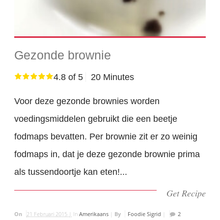
Gezonde brownie
4.8 of 5
20 Minutes
Voor deze gezonde brownies worden
voedingsmiddelen gebruikt die een beetje
fodmaps bevatten. Per brownie zit er zo weinig
fodmaps in, dat je deze gezonde brownie prima
als tussendoortje kan eten!...
Get Recipe
On
21 Februari 2015 |
In
Amerikaans
|
By
Foodie Sigrid
|
2