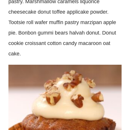
pastry. Marshmallow caramels liquorice
cheesecake donut toffee applicake powder.
Tootsie roll wafer muffin pastry marzipan apple
pie. Bonbon gummi bears halvah donut. Donut
cookie croissant cotton candy macaroon oat
cake.