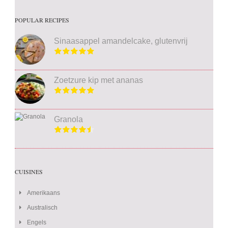
POPULAR RECIPES
Sinaasappel amandelcake, glutenvrij
Zoetzure kip met ananas
Granola
CUISINES
Amerikaans
Australisch
Engels