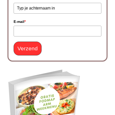
E-mail
*
Verzend