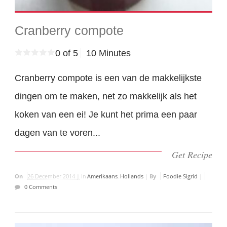
Cranberry compote
0 of 5
10 Minutes
Cranberry compote is een van de makkelijkste
dingen om te maken, net zo makkelijk als het
koken van een ei! Je kunt het prima een paar
dagen van te voren...
Get Recipe
On
26 December 2014 |
In
Amerikaans
,
Hollands
|
By
Foodie Sigrid
|
0 Comments