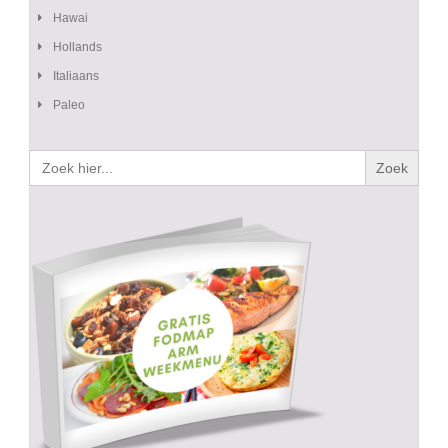
Hawai
Hollands
Italiaans
Paleo
Zoek
naar: