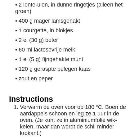
• 2 lente-uien, in dunne ringetjes (alleen het
groen)
• 400 g mager lamsgehakt
• 1 courgette, in blokjes
• 2 el (30 g) boter
• 60 ml lactosevrije melk
• 1 el (5 g) fijngehakte munt
• 120 g geraspte belegen kaas
• zout en peper
Instructions
Verwarm de oven voor op 180 °C. Boen de
aardappels schoon en leg ze 1 uur in de
oven. (Je kunt ze in aluminiumfolie wik­
kelen, maar dan wordt de schil minder
krokant.)