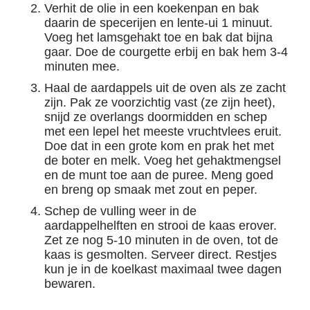
Verhit de olie in een koekenpan en bak
daarin de specerijen en lente-ui 1 minuut.
Voeg het lamsgehakt toe en bak dat bijna
gaar. Doe de courgette erbij en bak hem 3-4
minuten mee.
Haal de aardappels uit de oven als ze zacht
zijn. Pak ze voor­zichtig vast (ze zijn heet),
snijd ze overlangs doormidden en schep
met een lepel het meeste vruchtvlees eruit.
Doe dat in een grote kom en prak het met
de boter en melk. Voeg het gehaktmengsel
en de munt toe aan de puree. Meng goed
en breng op smaak met zout en peper.
Schep de vulling weer in de
aardappelhelften en strooi de kaas erover.
Zet ze nog 5-10 minuten in de oven, tot de
kaas is gesmolten. Serveer direct. Restjes
kun je in de koelkast maximaal twee dagen
bewaren.