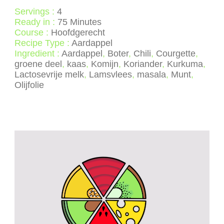
Servings :
4
Ready in :
75 Minutes
Course :
Hoofdgerecht
Recipe Type :
Aardappel
Ingredient :
Aardappel
,
Boter
,
Chili
,
Courgette
,
groene deel
,
kaas
,
Komijn
,
Koriander
,
Kurkuma
,
Lactosevrije melk
,
Lamsvlees
,
masala
,
Munt
,
Olijfolie