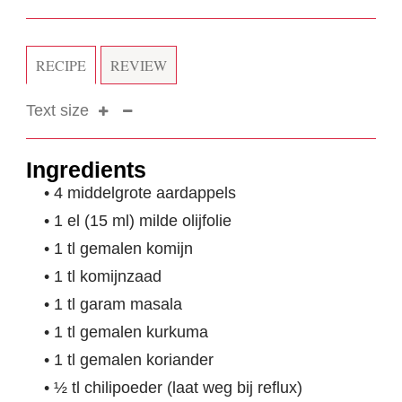
RECIPE
REVIEW
Text size
Ingredients
• 4 middelgrote aardappels
• 1 el (15 ml) milde olijfolie
• 1 tl gemalen komijn
• 1 tl komijnzaad
• 1 tl garam masala
• 1 tl gemalen kurkuma
• 1 tl gemalen koriander
• ½ tl chilipoeder (laat weg bij reflux)