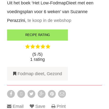
Uit het boek ‘Het Low-FodmapDieet met een
voedingsplan voor 6 weken’ van Suzanne
Perazzini,
te koop in de webshop
RECIPE RATING
(5 /
5
)
1
rating
Fodmap dieet
,
Gezond
Email
Save
Print