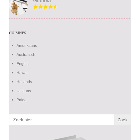
Granola
CUISINES
Amerikaans
Australisch
Engels
Hawai
Hollands
Italiaans
Paleo
Zoek
naar: