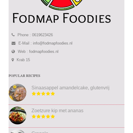
Phone : 0619623426
E-Mail :
info@fodmapfoodies.nl
Web :
fodmapfoodies.nl
Krab 15
POPULAR RECIPES
Sinaasappel amandelcake, glutenvrij
Zoetzure kip met ananas