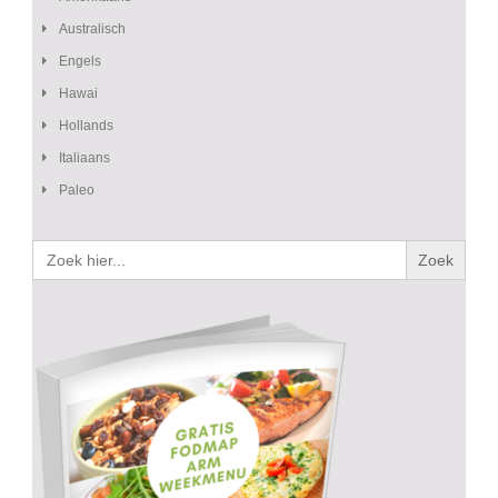
Australisch
Engels
Hawai
Hollands
Italiaans
Paleo
Zoek
naar: