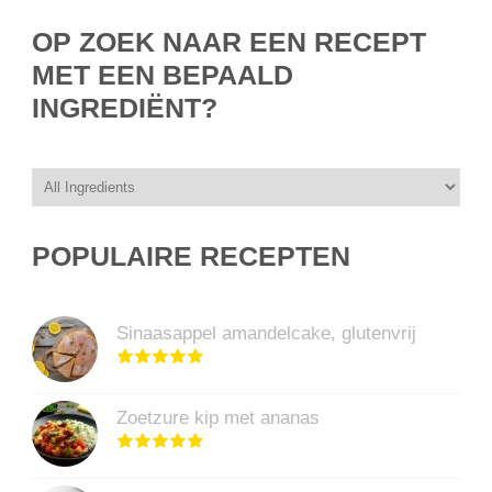
OP ZOEK NAAR EEN RECEPT
MET EEN BEPAALD
INGREDIËNT?
POPULAIRE RECEPTEN
Sinaasappel amandelcake, glutenvrij
Zoetzure kip met ananas