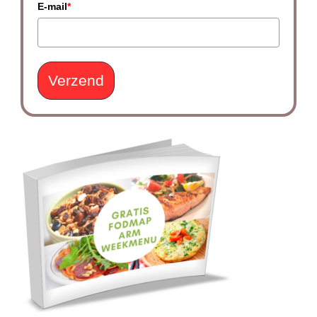
E-mail
*
Verzend