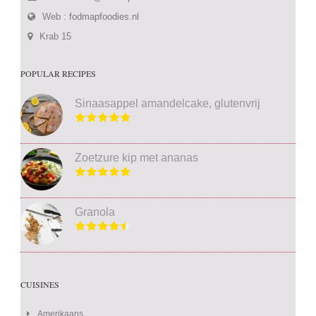
Web :
fodmapfoodies.nl
Krab 15
POPULAR RECIPES
Sinaasappel amandelcake, glutenvrij
Zoetzure kip met ananas
Granola
CUISINES
Amerikaans