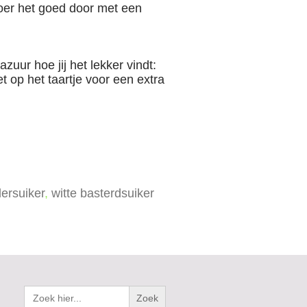
 roer het goed door met een
zuur hoe jij het lekker vindt:
 op het taartje voor een extra
ersuiker
,
witte basterdsuiker
Zoek
naar: