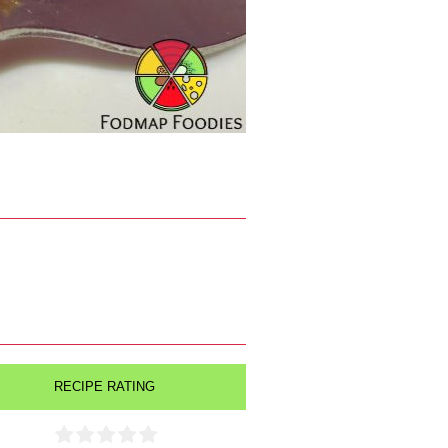
RECIPE RATING