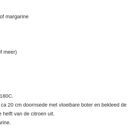
of margarine
of meer)
 180C.
n ca 20 cm doornsede met vloeibare boter en bekleed de
helft van de citroen uit.
rine.