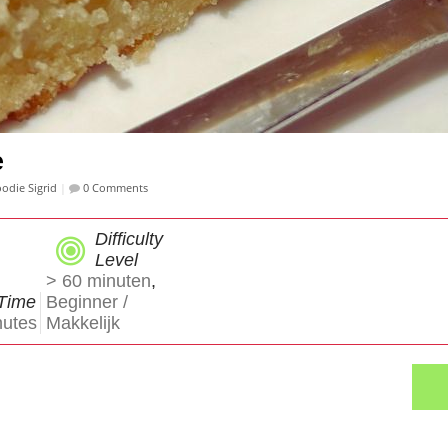
e
odie Sigrid
|
0 Comments
Difficulty
Level
> 60 minuten
,
Time
Beginner /
utes
Makkelijk