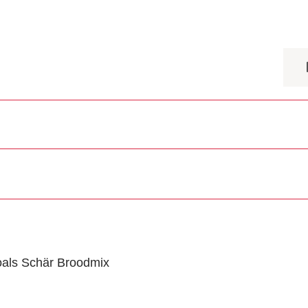
oals Schär Broodmix