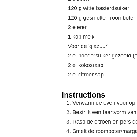
120 g witte basterdsuiker
120 g gesmolten roomboter 
2 eieren
1 kop melk
Voor de 'glazuur':
2 el poedersuiker gezeefd (
2 el kokosrasp
2 el citroensap
Instructions
Verwarm de oven voor op
Bestrijk een taartvorm va
Rasp de citroen en pers de 
Smelt de roomboter/marga