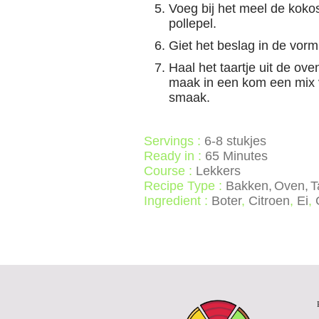
Voeg bij het meel de kokos
pollepel.
Giet het beslag in de vorm
Haal het taartje uit de ove
maak in een kom een mix v
smaak.
Servings :
6-8 stukjes
Ready in :
65 Minutes
Course :
Lekkers
Recipe Type :
Bakken
Oven
T
Ingredient :
Boter
,
Citroen
,
Ei
,