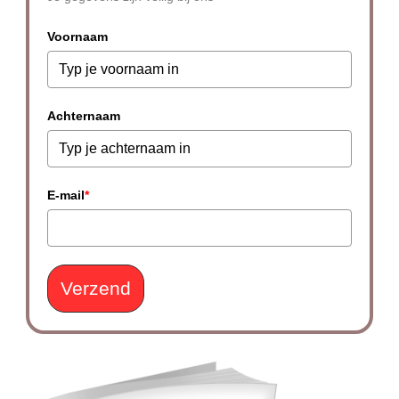
Voornaam
Achternaam
E-mail
*
Verzend