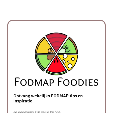
Ontvang wekelijks FODMAP tips en
inspiratie
Je gegevens zijn veilig bij ons