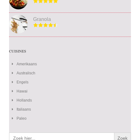
Granola
CUISINES
Amerikaans
Australisch
Engels
Hawai
Hollands
Italiaans
Paleo
Zoek
naar: