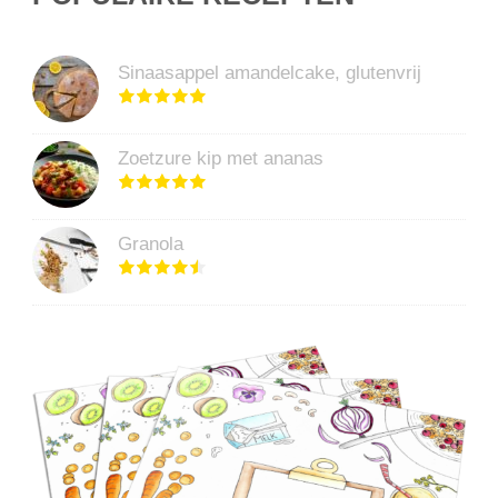
Sinaasappel amandelcake, glutenvrij
Zoetzure kip met ananas
Granola