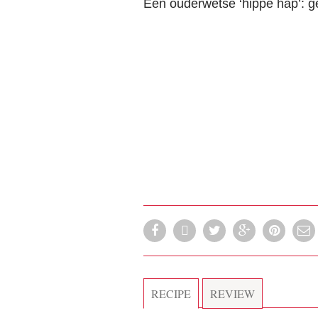
Een ouderwetse ‘hippe hap’: g
RECIPE
REVIEW