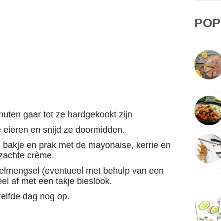
POP
nuten gaar tot ze hardgekookt zijn
e eieren en snijd ze doormidden.
n bakje en prak met de mayonaise, kerrie en
 zachte crème.
eelmengsel (eventueel met behulp van een
l af met een takje bieslook.
ezelfde dag nog op.