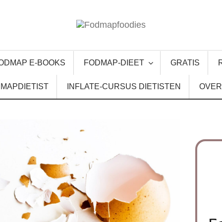
ODMAP E-BOOKS
FODMAP-DIEET
GRATIS
MAPDIETIST
INFLATE-CURSUS DIETISTEN
OVER