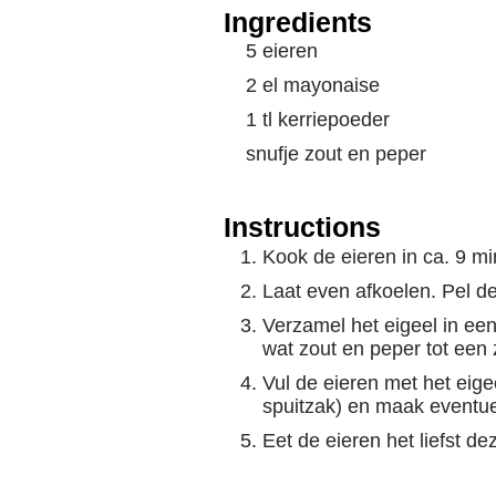
Ingredients
5 eieren
2 el mayonaise
1 tl kerriepoeder
snufje zout en peper
Instructions
Kook de eieren in ca. 9 mi
Laat even afkoelen. Pel d
Verzamel het eigeel in ee
wat zout en peper tot een
Vul de eieren met het eig
spuitzak) en maak eventuee
Eet de eieren het liefst d