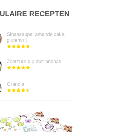
ULAIRE RECEPTEN
Sinaasappel amandelcake,
glutenvrij
Zoetzure kip met ananas
Granola