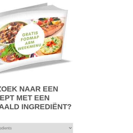
ZOEK NAAR EEN
EPT MET EEN
AALD INGREDIËNT?