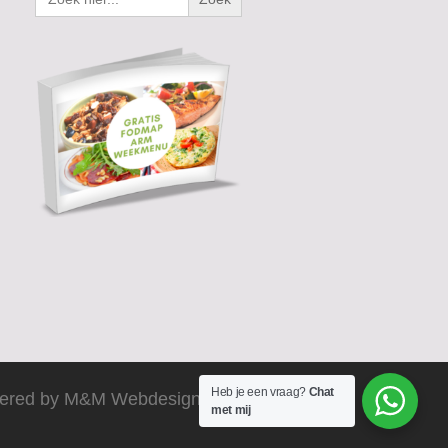
Heb je een vraag?
Chat
ered by M&M Webdesign 2025
met mij