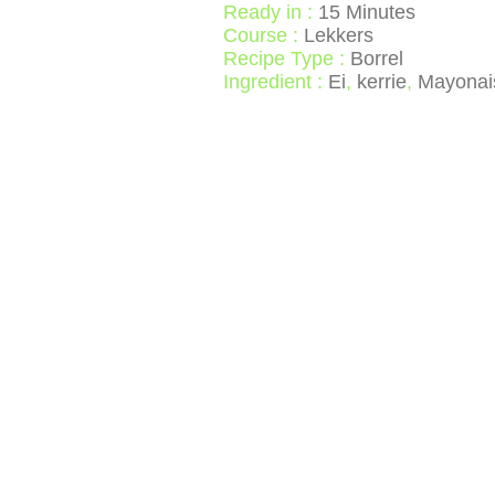
Ready in :
15 Minutes
Course :
Lekkers
Recipe Type :
Borrel
Ingredient :
Ei
,
kerrie
,
Mayonai