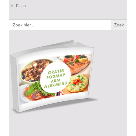
Paleo
Zoek
naar: