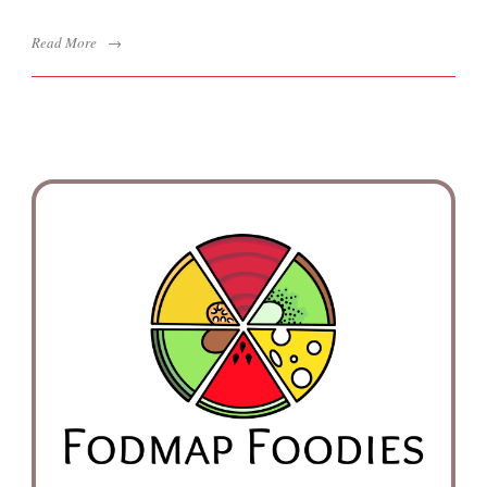
Read More
→