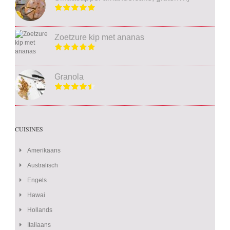
Zoetzure kip met ananas
Granola
CUISINES
Amerikaans
Australisch
Engels
Hawai
Hollands
Italiaans