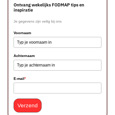
Ontvang wekelijks FODMAP tips en
inspiratie
Je gegevens zijn veilig bij ons
Voornaam
Achternaam
E-mail
*
Verzend