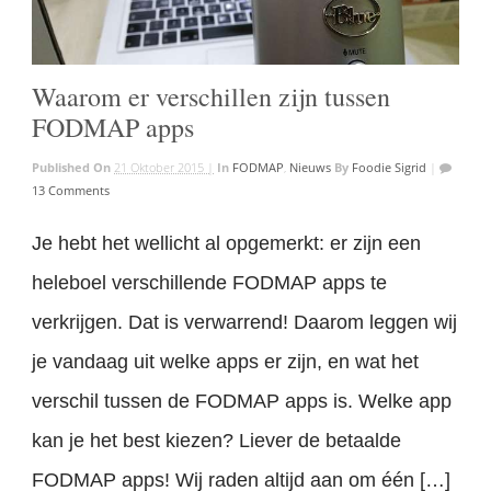
Waarom er verschillen zijn tussen
FODMAP apps
Published On
21 Oktober 2015 |
In
FODMAP
,
Nieuws
By
Foodie Sigrid
|
13 Comments
Je hebt het wellicht al opgemerkt: er zijn een
heleboel verschillende FODMAP apps te
verkrijgen. Dat is verwarrend! Daarom leggen wij
je vandaag uit welke apps er zijn, en wat het
verschil tussen de FODMAP apps is. Welke app
kan je het best kiezen? Liever de betaalde
FODMAP apps! Wij raden altijd aan om één […]