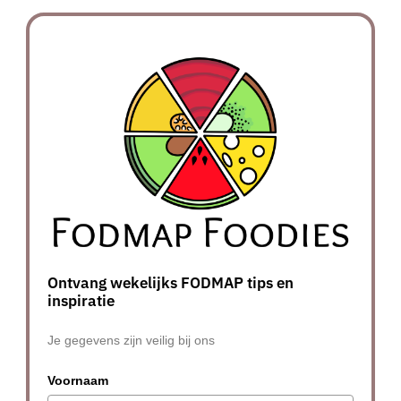
Ontvang wekelijks FODMAP tips en
inspiratie
Je gegevens zijn veilig bij ons
Voornaam