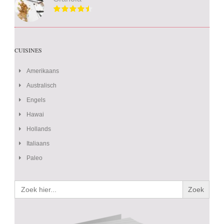
CUISINES
Amerikaans
Australisch
Engels
Hawai
Hollands
Italiaans
Paleo
Zoek
naar: