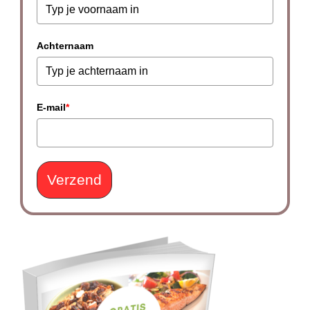
Achternaam
E-mail
*
Verzend