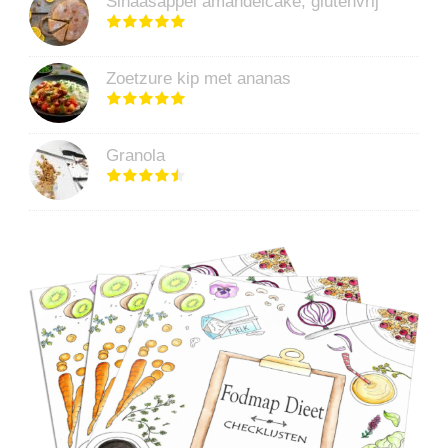
Sinaasappel amandelcake, glutenvrij
Zoetzure kip met ananas
Granola