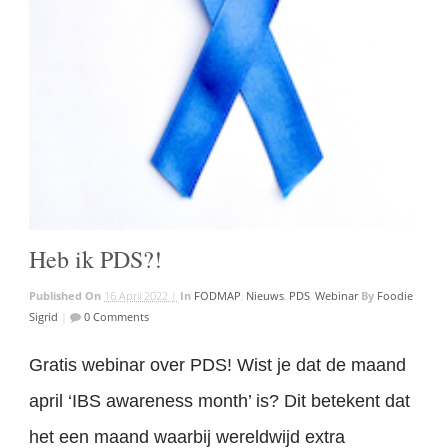
Heb ik PDS?!
Published On
16 April 2022 |
In
FODMAP
,
Nieuws
,
PDS
,
Webinar
By
Foodie
Sigrid
|
0 Comments
Gratis webinar over PDS! Wist je dat de maand
april ‘IBS awareness month’ is? Dit betekent dat
het een maand waarbij wereldwijd extra