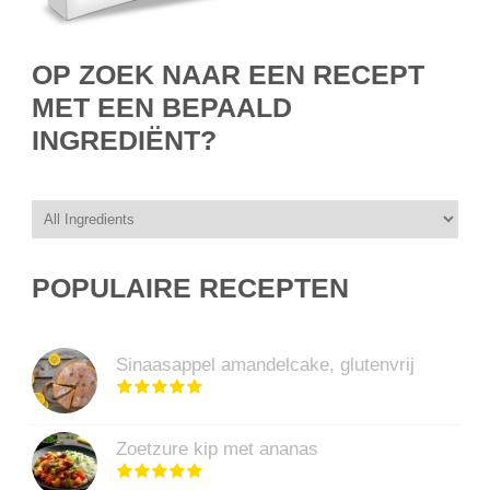
OP ZOEK NAAR EEN RECEPT
MET EEN BEPAALD
INGREDIËNT?
POPULAIRE RECEPTEN
Sinaasappel amandelcake, glutenvrij
Zoetzure kip met ananas