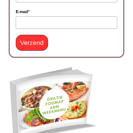
E-mail
*
Verzend