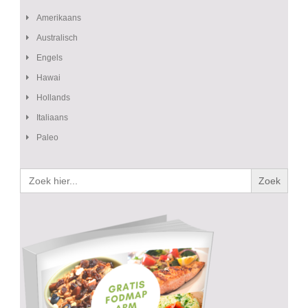
Amerikaans
Australisch
Engels
Hawai
Hollands
Italiaans
Paleo
Zoek
naar: