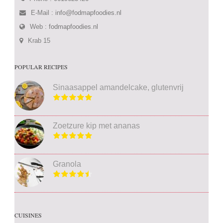
E-Mail :
info@fodmapfoodies.nl
Web :
fodmapfoodies.nl
Krab 15
POPULAR RECIPES
Sinaasappel amandelcake, glutenvrij
Zoetzure kip met ananas
Granola
CUISINES