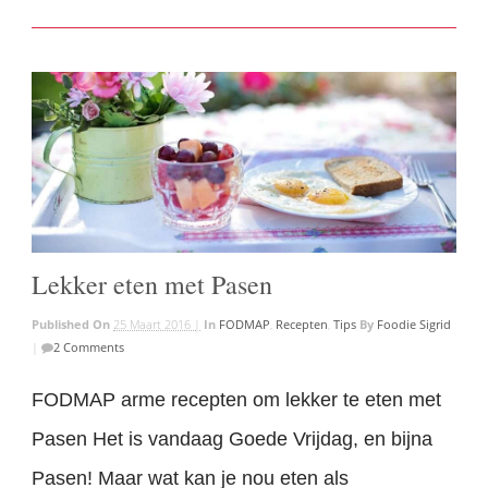
Lekker eten met Pasen
Published On
25 Maart 2016 |
In
FODMAP
,
Recepten
,
Tips
By
Foodie Sigrid
|
2 Comments
FODMAP arme recepten om lekker te eten met
Pasen Het is vandaag Goede Vrijdag, en bijna
Pasen! Maar wat kan je nou eten als