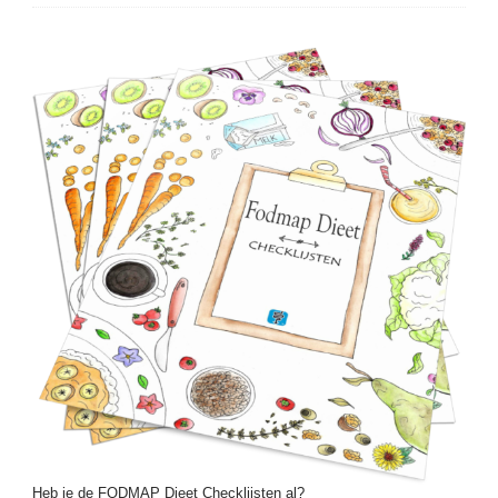
Heb je de FODMAP Dieet Checklijsten al?