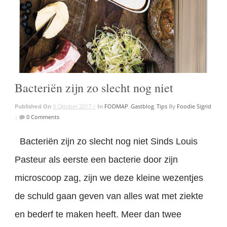
Bacteriën zijn zo slecht nog niet
Published On
9 Oktober 2017 |
In
FODMAP
,
Gastblog
,
Tips
By
Foodie Sigrid
|
0 Comments
Bacteriën zijn zo slecht nog niet Sinds Louis
Pasteur als eerste een bacterie door zijn
microscoop zag, zijn we deze kleine wezentjes
de schuld gaan geven van alles wat met ziekte
en bederf te maken heeft. Meer dan twee