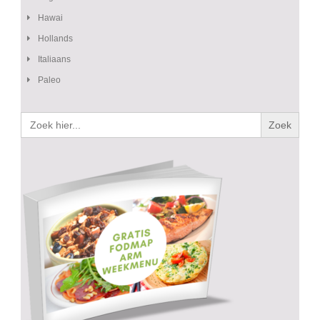
Hawai
Hollands
Italiaans
Paleo
Zoek
naar: