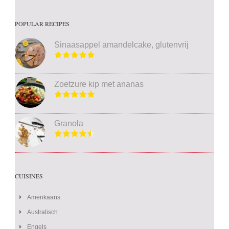
POPULAR RECIPES
Sinaasappel amandelcake, glutenvrij
Zoetzure kip met ananas
Granola
CUISINES
Amerikaans
Australisch
Engels