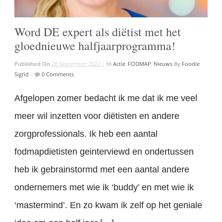
Word DE expert als diëtist met het
gloednieuwe halfjaarprogramma!
Published On
28 September 2022 |
In
Actie
,
FODMAP
,
Nieuws
By
Foodie
Sigrid
|
0 Comments
Afgelopen zomer bedacht ik me dat ik me veel
meer wil inzetten voor diëtisten en andere
zorgprofessionals. Ik heb een aantal
fodmapdietisten geinterviewd en ondertussen
heb ik gebrainstormd met een aantal andere
ondernemers met wie ik ‘buddy’ en met wie ik
‘mastermind’. En zo kwam ik zelf op het geniale