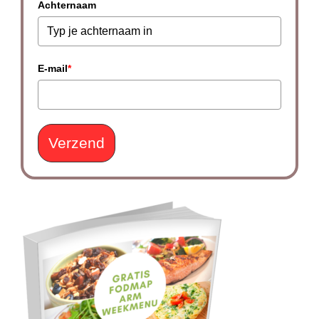
Achternaam
E-mail
*
Verzend