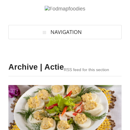
NAVIGATION
Archive | Actie
RSS feed for this section