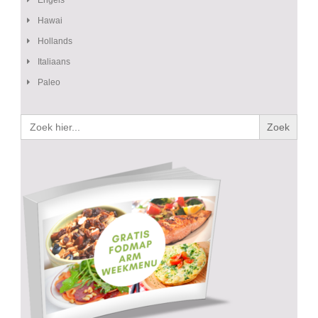
Engels
Hawai
Hollands
Italiaans
Paleo
Zoek
naar: