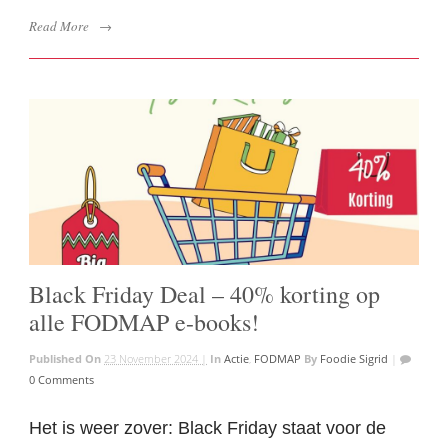
Read More
→
Black Friday Deal – 40% korting op
alle FODMAP e-books!
Published On
23 November 2024 |
In
Actie
,
FODMAP
By
Foodie Sigrid
|
0 Comments
Het is weer zover: Black Friday staat voor de