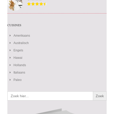
CUISINES
Amerikaans
Australisch
Engels
Hawai
Hollands
Italiaans
Paleo
Zoek
naar: