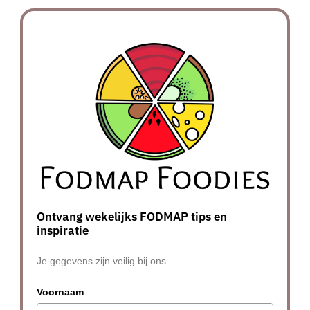
Ontvang wekelijks FODMAP tips en
inspiratie
Je gegevens zijn veilig bij ons
Voornaam