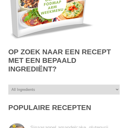
OP ZOEK NAAR EEN RECEPT
MET EEN BEPAALD
INGREDIËNT?
POPULAIRE RECEPTEN
Sinaasappel amandelcake, glutenvrij