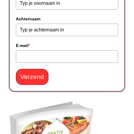
Achternaam
E-mail
*
Verzend