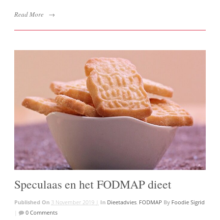
Read More
→
Speculaas en het FODMAP dieet
Published On
3 November 2019 |
In
Dieetadvies
,
FODMAP
By
Foodie Sigrid
|
0 Comments