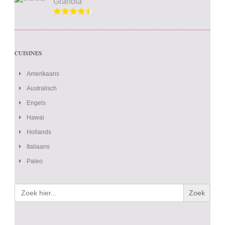
Granola
CUISINES
Amerikaans
Australisch
Engels
Hawai
Hollands
Italiaans
Paleo
Zoek
naar: