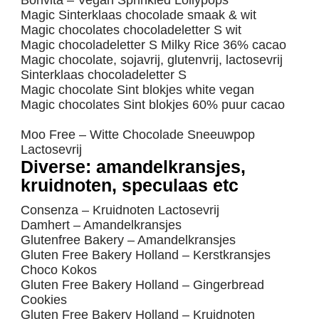
Magic Sinterklaas chocolade smaak & wit
Magic chocolates chocoladeletter S wit
Magic chocoladeletter S Milky Rice
36% cacao
Magic chocolate, sojavrij, glutenvrij, lactosevrij
Sinterklaas chocoladeletter S
Magic chocolate Sint blokjes white vegan
Magic chocolates Sint blokjes 60% puur cacao
Moo Free – Witte Chocolade Sneeuwpop
Lactosevrij
Diverse: amandelkransjes,
kruidnoten, speculaas etc
Consenza – Kruidnoten Lactosevrij
Damhert – Amandelkransjes
Glutenfree Bakery – Amandelkransjes
Gluten Free Bakery Holland – Kerstkransjes
Choco Kokos
Gluten Free Bakery Holland – Gingerbread
Cookies
Gluten Free Bakery Holland – Kruidnoten