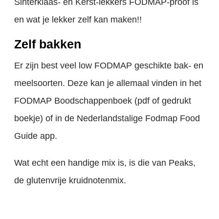
Sinterklaas- en Kerst-lekkers FODMAP-proof is
en wat je lekker zelf kan maken!!
Zelf bakken
Er zijn best veel low FODMAP geschikte bak- en
meelsoorten. Deze kan je allemaal vinden in het
FODMAP Boodschappenboek (pdf of gedrukt
boekje) of in de Nederlandstalige Fodmap Food
Guide app.
Wat echt een handige mix is, is die van Peaks,
de glutenvrije kruidnotenmix.