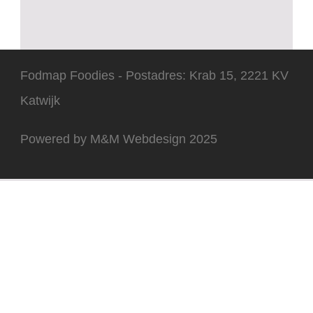
Fodmap Foodies - Postadres: Krab 15, 2221 KV
Katwijk
Powered by M&M Webdesign 2025