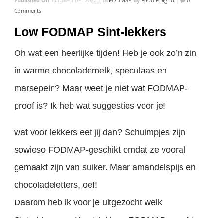
Published On
14 November 2022 |
In
FODMAP
By
Foodie Sigrid
|
0
Comments
Low FODMAP Sint-lekkers
Oh wat een heerlijke tijden! Heb je ook zo’n zin
in warme chocolademelk, speculaas en
marsepein? Maar weet je niet wat FODMAP-
proof is? Ik heb wat suggesties voor je!
wat voor lekkers eet jij dan? Schuimpjes zijn
sowieso FODMAP-geschikt omdat ze vooral
gemaakt zijn van suiker. Maar amandelspijs en
chocoladeletters, oef!
Daarom heb ik voor je uitgezocht welk