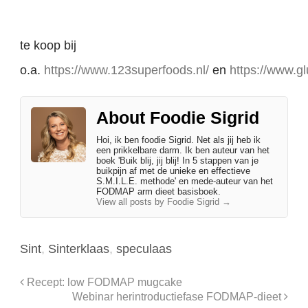
te koop bij
o.a.
https://www.123superfoods.nl/
en
https://www.gl
About Foodie Sigrid
Hoi, ik ben foodie Sigrid. Net als jij heb ik
een prikkelbare darm. Ik ben auteur van het
boek 'Buik blij, jij blij! In 5 stappen van je
buikpijn af met de unieke en effectieve
S.M.I.L.E. methode' en mede-auteur van het
FODMAP arm dieet basisboek.
View all posts by Foodie Sigrid
→
Sint
,
Sinterklaas
,
speculaas
Recept: low FODMAP mugcake
Webinar herintroductiefase FODMAP-dieet