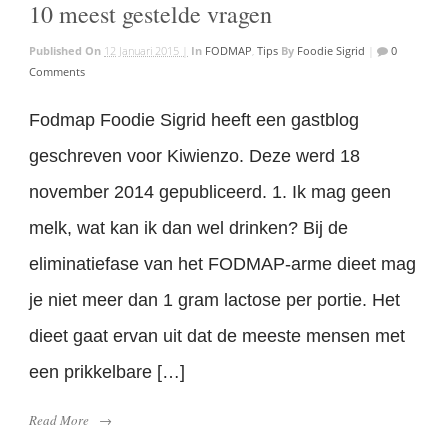
10 meest gestelde vragen
Published On
12 Januari 2015 |
In
FODMAP
,
Tips
By
Foodie Sigrid
|
0
Comments
Fodmap Foodie Sigrid heeft een gastblog
geschreven voor Kiwienzo. Deze werd 18
november 2014 gepubliceerd. 1. Ik mag geen
melk, wat kan ik dan wel drinken? Bij de
eliminatiefase van het FODMAP-arme dieet mag
je niet meer dan 1 gram lactose per portie. Het
dieet gaat ervan uit dat de meeste mensen met
een prikkelbare […]
Read More
→