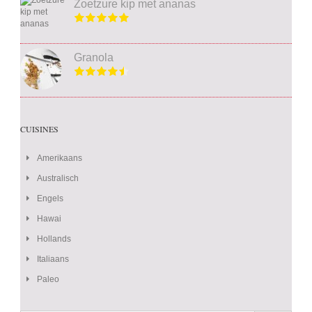
Zoetzure kip met ananas
Granola
CUISINES
Amerikaans
Australisch
Engels
Hawai
Hollands
Italiaans
Paleo