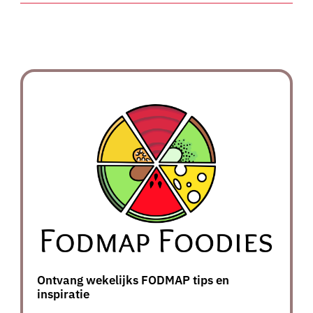
Ontvang wekelijks FODMAP tips en
inspiratie