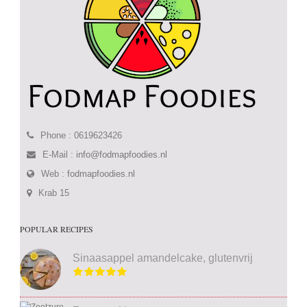
Phone : 0619623426
E-Mail :
info@fodmapfoodies.nl
Web :
fodmapfoodies.nl
Krab 15
POPULAR RECIPES
Sinaasappel amandelcake, glutenvrij