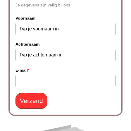
Je gegevens zijn veilig bij ons
Voornaam
Achternaam
E-mail
*
Verzend