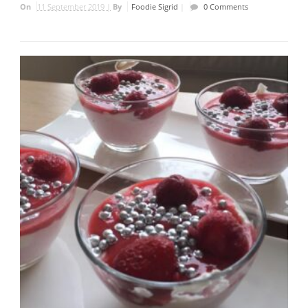
On
11 September 2019 |
By
Foodie Sigrid
|
0 Comments