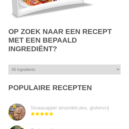
OP ZOEK NAAR EEN RECEPT
MET EEN BEPAALD
INGREDIËNT?
POPULAIRE RECEPTEN
Sinaasappel amandelcake, glutenvrij