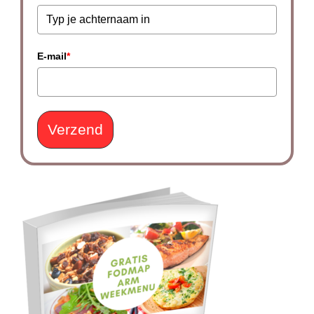
E-mail
*
Verzend