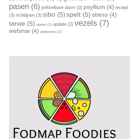
pasen
(6)
psyllium
(4)
prikkelbare darm
(3)
recept
sibo
(5)
spelt
(5)
stress
(4)
(3)
richtlijnen
(3)
vezels
(7)
tarwe
(5)
update
(3)
uiteten
(2)
webinar
(4)
weekmenu
(2)