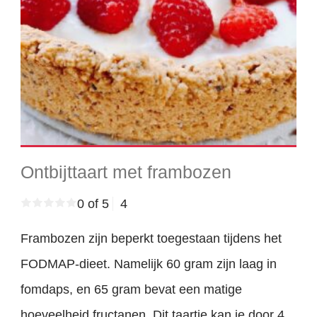
Ontbijttaart met frambozen
0 of 5
4
Frambozen zijn beperkt toegestaan tijdens het
FODMAP-dieet. Namelijk 60 gram zijn laag in
fomdaps, en 65 gram bevat een matige
hoeveelheid fructanen. Dit taartje kan je door 4