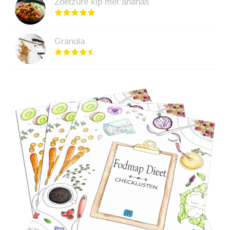
Zoetzure kip met ananas
Granola