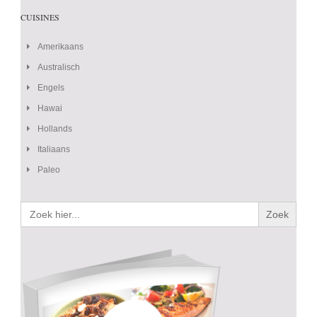
CUISINES
Amerikaans
Australisch
Engels
Hawai
Hollands
Italiaans
Paleo
Zoek
naar: