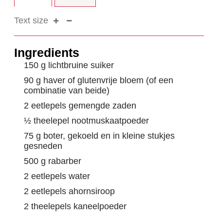
Text size
Ingredients
150 g lichtbruine suiker
90 g haver of glutenvrije bloem (of een
combinatie van beide)
2 eetlepels gemengde zaden
½ theelepel nootmuskaatpoeder
75 g boter, gekoeld en in kleine stukjes
gesneden
500 g rabarber
2 eetlepels water
2 eetlepels ahornsiroop
2 theelepels kaneelpoeder