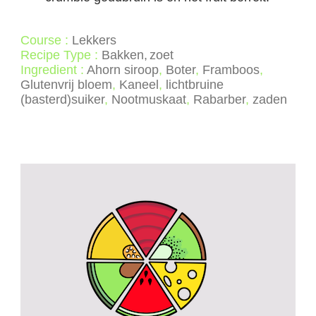
Course :
Lekkers
Recipe Type :
Bakken
zoet
Ingredient :
Ahorn siroop
,
Boter
,
Framboos
,
Glutenvrij bloem
,
Kaneel
,
lichtbruine
(basterd)suiker
,
Nootmuskaat
,
Rabarber
,
zaden