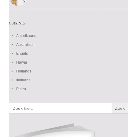
CUISINES
Amerikaans
Australisch
Engels
Hawai
Hollands
Italiaans
Paleo
Zoek
naar: