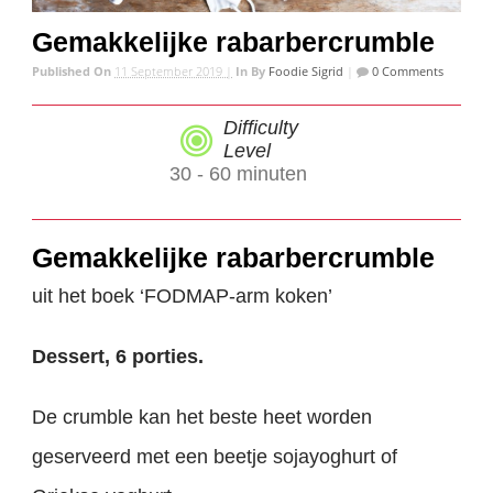
Gemakkelijke rabarbercrumble
Published On
11 September 2019 |
In
By
Foodie Sigrid
|
0 Comments
Difficulty
Level
30 - 60 minuten
Gemakkelijke rabarbercrumble
uit het boek ‘FODMAP-arm koken’
Dessert, 6 porties.
De crumble kan het beste heet worden
geserveerd met een beetje sojayoghurt of