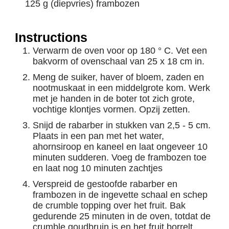
125 g (diepvries) frambozen
Instructions
Verwarm de oven voor op 180 ° C. Vet een
bakvorm of ovenschaal van 25 x 18 cm in.
Meng de suiker, haver of bloem, zaden en
nootmuskaat in een middelgrote kom. Werk
met je handen in de boter tot zich grote,
vochtige klontjes vormen. Opzij zetten.
Snijd de rabarber in stukken van 2,5 - 5 cm.
Plaats in een pan met het water,
ahornsiroop en kaneel en laat ongeveer 10
minuten sudderen. Voeg de frambozen toe
en laat nog 10 minuten zachtjes
Verspreid de gestoofde rabarber en
frambozen in de ingevette schaal en schep
de crumble topping over het fruit. Bak
gedurende 25 minuten in de oven, totdat de
crumble goudbruin is en het fruit borrelt.