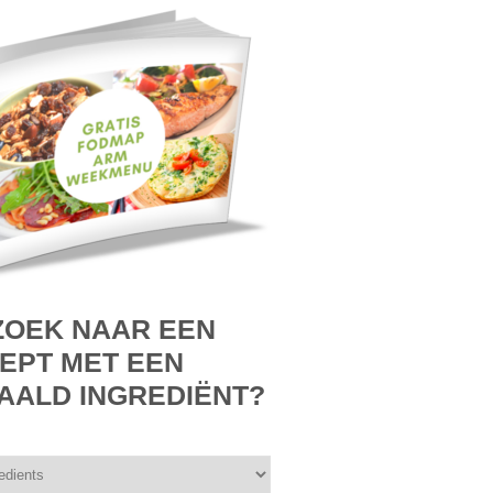
ZOEK NAAR EEN
EPT MET EEN
AALD INGREDIËNT?