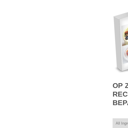
OP 
REC
BEP