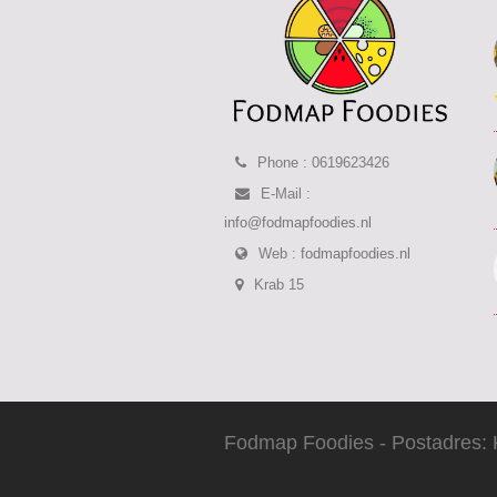
Phone : 0619623426
E-Mail :
info@fodmapfoodies.nl
Web :
fodmapfoodies.nl
Krab 15
Fodmap Foodies - Postadres: 