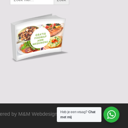
Heb je een vraag?
Chat
ered by M&M Webdesign 2025
met mij