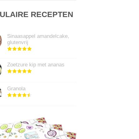
ULAIRE RECEPTEN
Sinaasappel amandelcake,
glutenvrij
Zoetzure kip met ananas
Granola