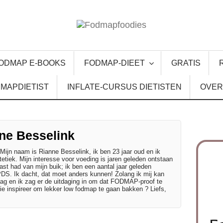
ODMAP E-BOOKS
FODMAP-DIEET
GRATIS
MAPDIETIST
INFLATE-CURSUS DIETISTEN
OVER
ne Besselink
ijn naam is Rianne Besselink, ik ben 23 jaar oud en ik
etiek. Mijn interesse voor voeding is jaren geleden ontstaan
 last had van mijn buik; ik ben een aantal jaar geleden
DS. Ik dacht, dat moet anders kunnen! Zolang ik mij kan
raag en ik zag er de uitdaging in om dat FODMAP-proof te
llie inspireer om lekker low fodmap te gaan bakken ? Liefs,