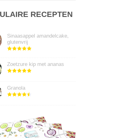
ULAIRE RECEPTEN
Sinaasappel amandelcake,
glutenvrij
Zoetzure kip met ananas
Granola