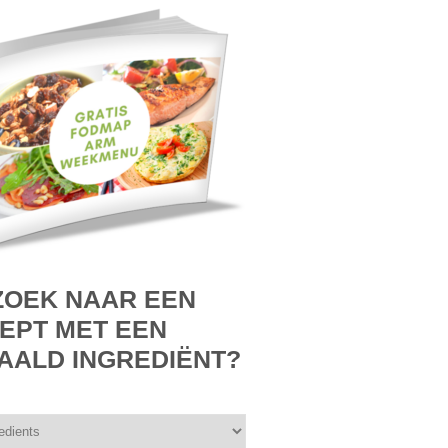
ZOEK NAAR EEN
EPT MET EEN
AALD INGREDIËNT?