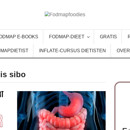
ODMAP E-BOOKS
FODMAP-DIEET
GRATIS
MAPDIETIST
INFLATE-CURSUS DIETISTEN
OVER
is sibo