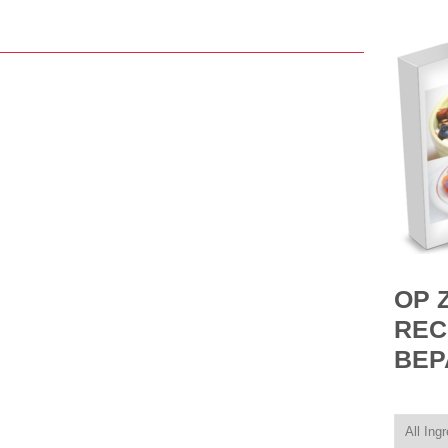
OP 
REC
BEP