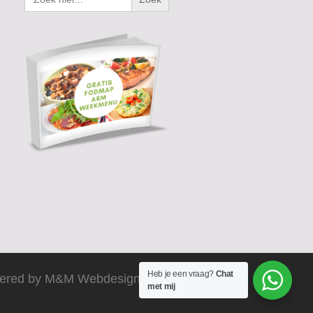
Heb je een vraag?
Chat
ered by M&M Webdesign 2025
met mij