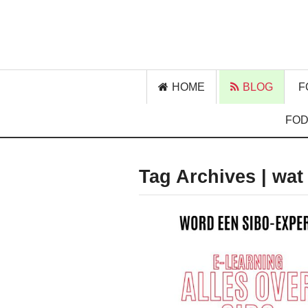
HOME
BLOG
F
FOD
Tag Archives | wat 