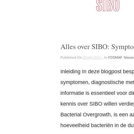
Alles over SIBO: Sympto
Published On
30 Mei 2024 |
In
FODMAP
,
Nieuw
Inleiding In deze blogpost besp
symptomen, diagnostische met
informatie is essentieel voor 
kennis over SIBO willen verdie
Bacterial Overgrowth, is een 
hoeveelheid bacteriën in de d