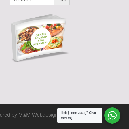
Heb je een vraag?
Chat
ered by M&M Webdesign 2025
met mij