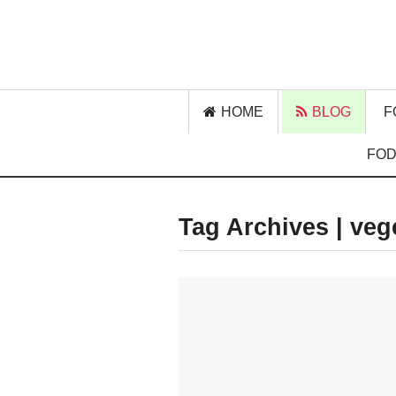
HOME
BLOG
F
FOD
Tag Archives | veg