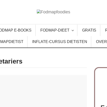
ODMAP E-BOOKS
FODMAP-DIEET
GRATIS
MAPDIETIST
INFLATE-CURSUS DIETISTEN
OVER
etariers