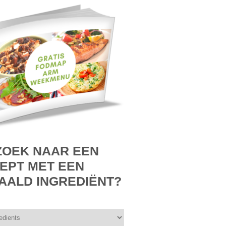
ZOEK NAAR EEN
EPT MET EEN
AALD INGREDIËNT?