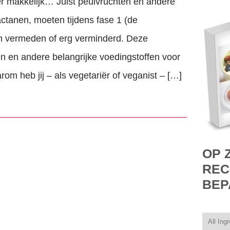
er makkelijk… Juist peulvruchten en andere
ctanen, moeten tijdens fase 1 (de
en vermeden of erg verminderd. Deze
ten en andere belangrijke voedingstoffen voor
om heb jij – als vegetariër of veganist – […]
OP 
REC
BEP