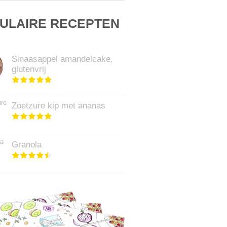
ULAIRE RECEPTEN
Sinaasappel amandelcake,
glutenvrij
Zoetzure kip met ananas
Granola