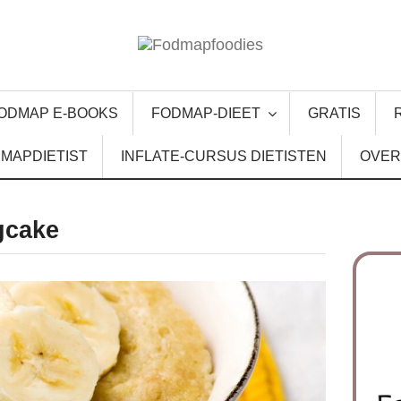
ODMAP E-BOOKS
FODMAP-DIEET
GRATIS
MAPDIETIST
INFLATE-CURSUS DIETISTEN
OVER
gcake