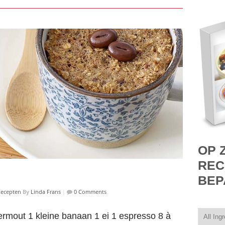
OP 
REC
BEP
ecepten
By
Linda Frans
|
0 Comments
out 1 kleine banaan 1 ei 1 espresso 8 à