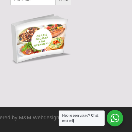
Heb je een vraag?
Chat
ered by M&M Webdesign 2025
met mij