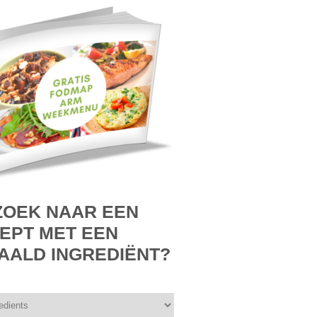
ZOEK NAAR EEN
EPT MET EEN
AALD INGREDIËNT?