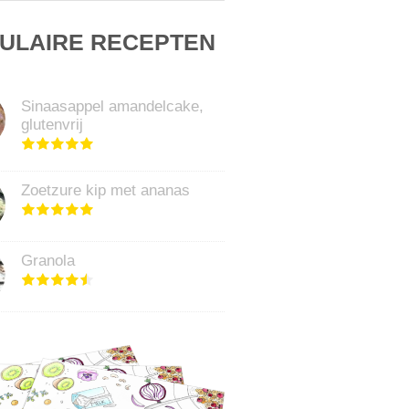
ULAIRE RECEPTEN
Sinaasappel amandelcake,
glutenvrij
Zoetzure kip met ananas
Granola