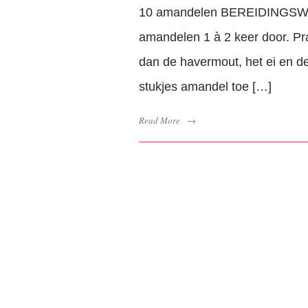
10 amandelen BEREIDINGSWIJ
amandelen 1 à 2 keer door. Pr
dan de havermout, het ei en de
stukjes amandel toe […]
Read More
→