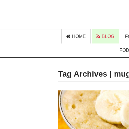
HOME
BLOG
F
FOD
Tag Archives | mu