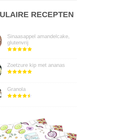
ULAIRE RECEPTEN
Sinaasappel amandelcake,
glutenvrij
Zoetzure kip met ananas
Granola