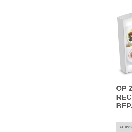
OP 
REC
BEP