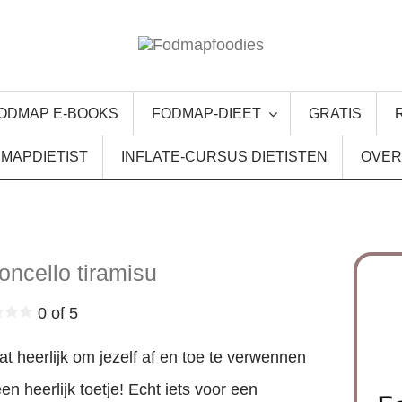
ODMAP E-BOOKS
FODMAP-DIEET
GRATIS
MAPDIETIST
INFLATE-CURSUS DIETISTEN
OVER
oncello tiramisu
0 of 5
t heerlijk om jezelf af en toe te verwennen
en heerlijk toetje! Echt iets voor een