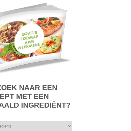
ZOEK NAAR EEN
EPT MET EEN
AALD INGREDIËNT?