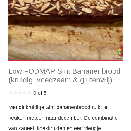
Low FODMAP Sint Bananenbrood
(kruidig, voedzaam & glutenvrij)
0 of 5
Met dit kruidige Sint-bananenbrood ruikt je
keuken meteen naar december. De combinatie
van kaneel, koekkruiden en een vleugje