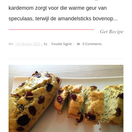
kardemom zorgt voor die warme geur van
speculaas, terwijl de amandelsticks bovenop...
Get Recipe
On
18 Oktober 2025 |
By
Foodie Sigrid
|
0 Comments