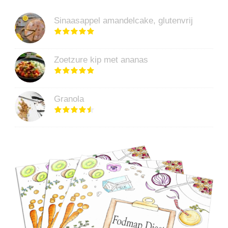
Sinaasappel amandelcake, glutenvrij
Zoetzure kip met ananas
Granola