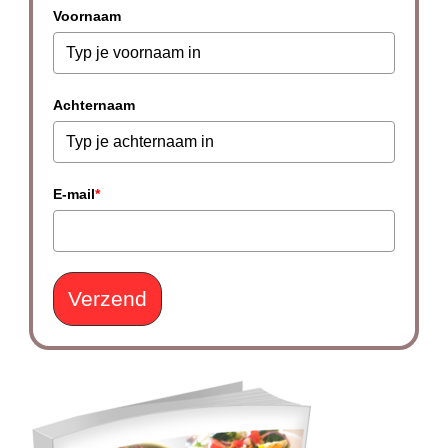
Voornaam
Achternaam
E-mail
*
Verzend