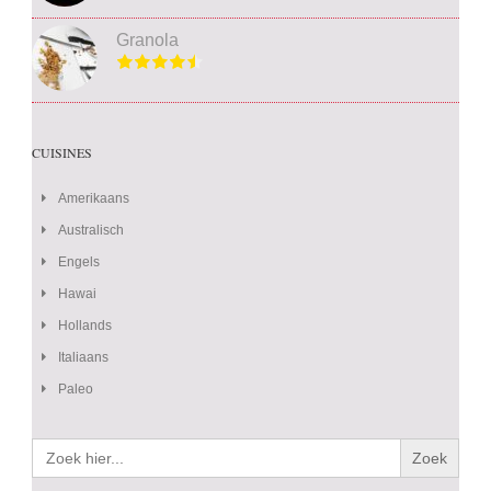
Granola
CUISINES
Amerikaans
Australisch
Engels
Hawai
Hollands
Italiaans
Paleo
Zoek
naar: