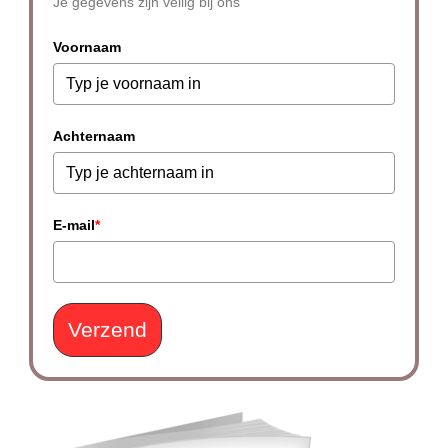
Je gegevens zijn veilig bij ons
Voornaam
Achternaam
E-mail
*
Verzend