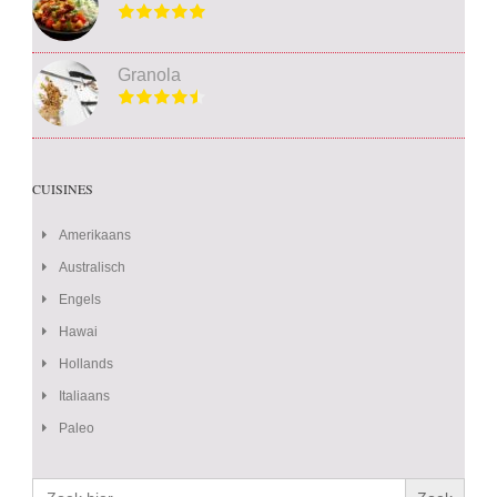
Granola
CUISINES
Amerikaans
Australisch
Engels
Hawai
Hollands
Italiaans
Paleo
Zoek