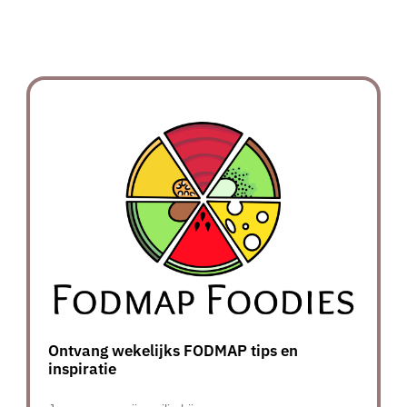
Ontvang wekelijks FODMAP tips en
inspiratie