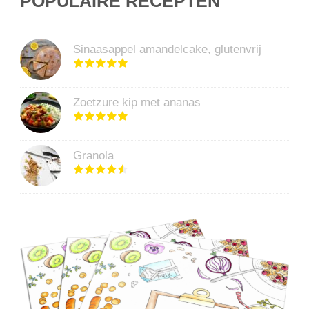
POPULAIRE RECEPTEN
Sinaasappel amandelcake, glutenvrij
Zoetzure kip met ananas
Granola