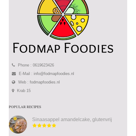
Phone : 0619623426
E-Mail :
info@fodmapfoodies.nl
Web :
fodmapfoodies.nl
Krab 15
POPULAR RECIPES
Sinaasappel amandelcake, glutenvrij