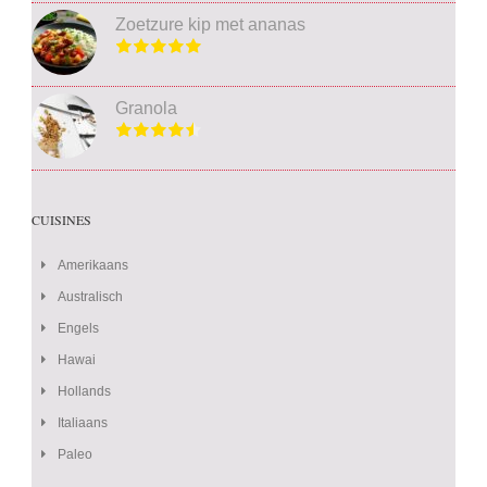
Zoetzure kip met ananas
Granola
CUISINES
Amerikaans
Australisch
Engels
Hawai
Hollands
Italiaans
Paleo