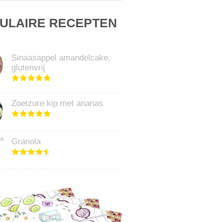
ULAIRE RECEPTEN
Sinaasappel amandelcake,
glutenvrij
Zoetzure kip met ananas
Granola