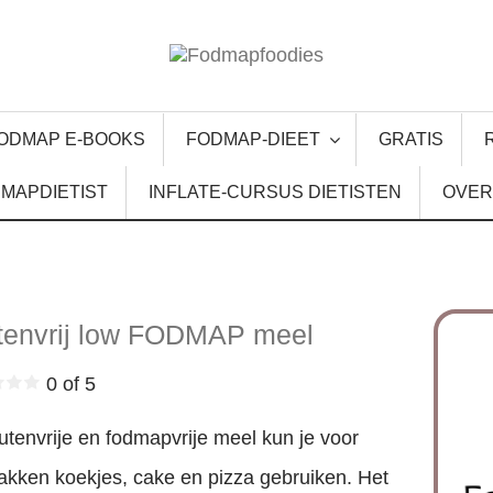
ODMAP E-BOOKS
FODMAP-DIEET
GRATIS
MAPDIETIST
INFLATE-CURSUS DIETISTEN
OVER
tenvrij low FODMAP meel
0 of 5
lutenvrije en fodmapvrije meel kun je voor
akken koekjes, cake en pizza gebruiken. Het