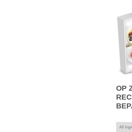
OP 
REC
BEP