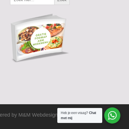
Heb je een vraag?
Chat
ered by M&M Webdesign 2025
met mij