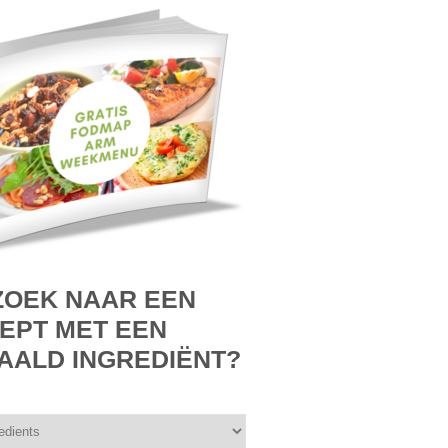
ZOEK NAAR EEN
EPT MET EEN
AALD INGREDIËNT?