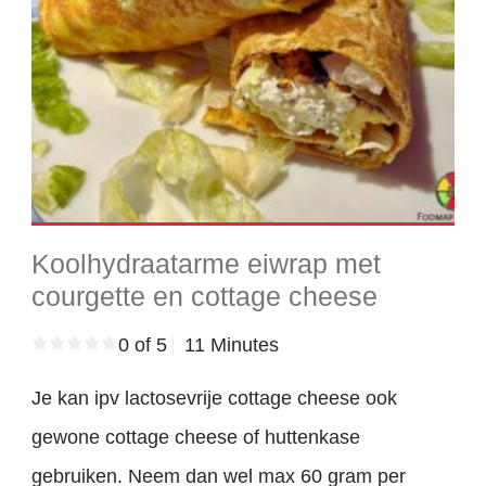
Koolhydraatarme eiwrap met
courgette en cottage cheese
0 of 5
11 Minutes
Je kan ipv lactosevrije cottage cheese ook
gewone cottage cheese of huttenkase
gebruiken. Neem dan wel max 60 gram per