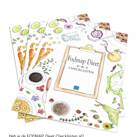
Heb je de FODMAP Dieet Checklijsten al?