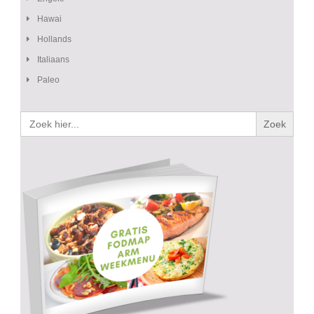
Hawai
Hollands
Italiaans
Paleo
Zoek
naar: