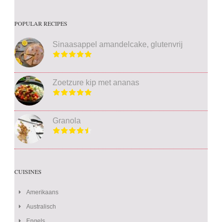
POPULAR RECIPES
Sinaasappel amandelcake, glutenvrij
Zoetzure kip met ananas
Granola
CUISINES
Amerikaans
Australisch
Engels