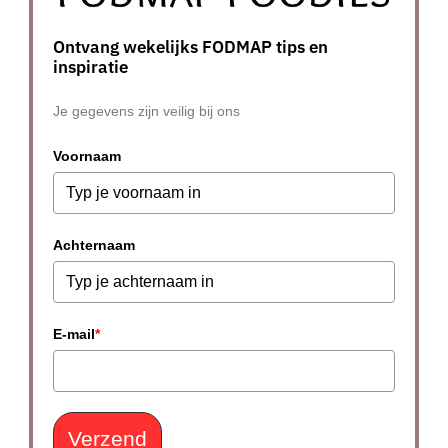
Ontvang wekelijks FODMAP tips en
inspiratie
Je gegevens zijn veilig bij ons
Voornaam
Achternaam
E-mail
*
Verzend