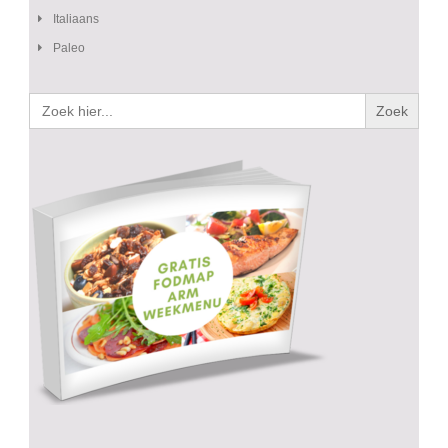
Italiaans
Paleo
Zoek
naar: