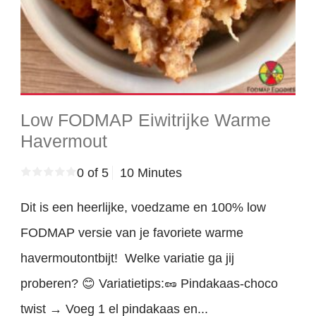
Low FODMAP Eiwitrijke Warme
Havermout
0 of 5
10 Minutes
Dit is een heerlijke, voedzame en 100% low
FODMAP versie van je favoriete warme
havermoutontbijt! Welke variatie ga jij
proberen? 😊 Variatietips:🥜 Pindakaas-choco
twist → Voeg 1 el pindakaas en...