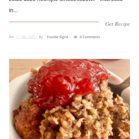
in...
Get Recipe
On
11 Mei 2025 |
By
Foodie Sigrid
|
0 Comments