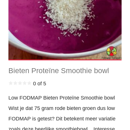
Bieten Proteïne Smoothie bowl
0 of 5
Low FODMAP Bieten Proteïne Smoothie bowl
Wist je dat 75 gram rode bieten groen dus low
FODMAP is getest? Dit betekent meer variatie
zoals deze heerlijke smoothiebowl. Interesse