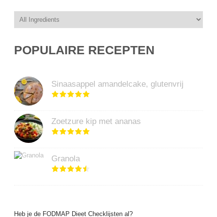
POPULAIRE RECEPTEN
Sinaasappel amandelcake, glutenvrij
Zoetzure kip met ananas
Granola
Heb je de FODMAP Dieet Checklijsten al?