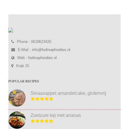
Phone : 0619623426
E-Mail :
info@fodmapfoodies.nl
Web :
fodmapfoodies.nl
Krab 15
POPULAR RECIPES
Sinaasappel amandelcake, glutenvrij
Zoetzure kip met ananas