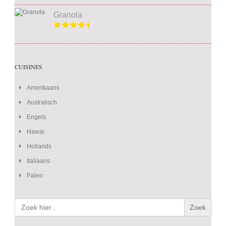
Granola
CUISINES
Amerikaans
Australisch
Engels
Hawai
Hollands
Italiaans
Paleo
Zoek
naar: