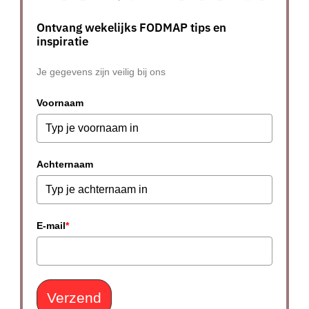
Ontvang wekelijks FODMAP tips en
inspiratie
Je gegevens zijn veilig bij ons
Voornaam
Achternaam
E-mail
*
Verzend