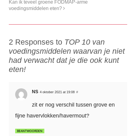
Kan ik teveel groene FODMAP-arme
voedingsmiddelen eten?
2 Responses to
TOP 10 van
voedingsmiddelen waarvan je niet
had verwacht dat je die ook kunt
eten!
NS
4 oktober 2021 at 19:08
#
zit er nog verschil tussen grove en
fijne havervlokken/havermout?
BEANTWOORDEN