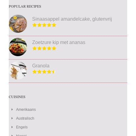
POPULAR RECIPES
Sinaasappel amandelcake, glutenvrij
Zoetzure kip met ananas
Granola
CUISINES
Amerikaans
Australisch
Engels
Hawai