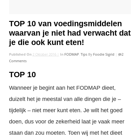
TOP 10 van voedingsmiddelen
waarvan je niet had verwacht dat
je die ook kunt eten!
Published On
2 Oktober 2016 |
In
FODMAP
,
Tips
By
Foodie Sigrid
|
2
Comments
TOP 10
Wanneer je begint aan het FODMAP dieet,
duizelt het je meestal van alle dingen die je –
tijdelijk – niet meer kunt eten. Je wilt het goed
doen, dus voor de zekerheid laat je vaak meer
staan dan zou moeten. Toen wij met het dieet