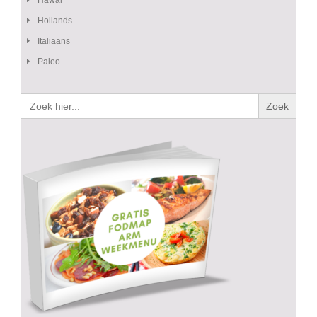
Hollands
Italiaans
Paleo
Zoek
naar: