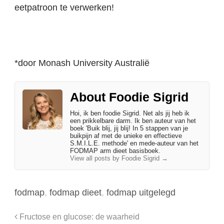
eetpatroon te verwerken!
*door Monash University Australië
About Foodie Sigrid
Hoi, ik ben foodie Sigrid. Net als jij heb ik
een prikkelbare darm. Ik ben auteur van het
boek 'Buik blij, jij blij! In 5 stappen van je
buikpijn af met de unieke en effectieve
S.M.I.L.E. methode' en mede-auteur van het
FODMAP arm dieet basisboek.
View all posts by Foodie Sigrid
→
fodmap
,
fodmap dieet
,
fodmap uitgelegd
Fructose en glucose: de waarheid