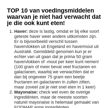
TOP 10 van voedingsmiddelen
waarvan je niet had verwacht dat
je die ook kunt eten!
Haver:
deze is lastig, omdat er bij elke soort
geteste haver weer andere uitkomsten zijn.
Er is bijvoorbeeld verschil tussen
havervlokken uit Engeland en havermout uit
Australië. Gemiddeld genomen kun je er
echter van uit gaan dat je prima 50 gram
havervlokken of -mout per keer kunt nemen!
(100 gram of meer bevat veel fructanen en
galactanen, waarbij we verwachten dat er
dan bij ongeveer 75 gram een beetje
fructanen en galactanen in zullen zitten,
maar zoveel zal je niet snel eten in 1 keer)
Mayonaise:
check wel even de overige
ingrediënten, maar de meeste soorten
naturel mayonaise is helemaal gemaakt van
FODMAP arme ingrediënten.