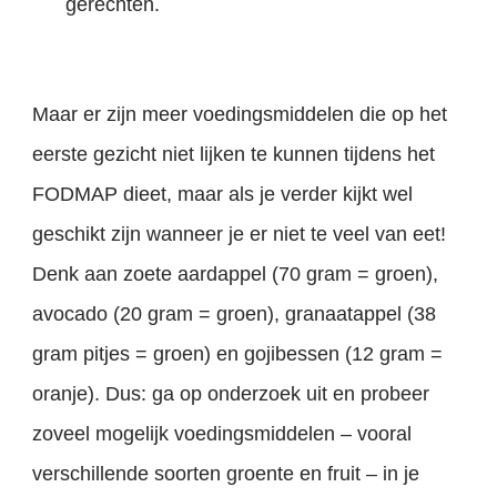
gerechten.
Maar er zijn meer voedingsmiddelen die op het
eerste gezicht niet lijken te kunnen tijdens het
FODMAP dieet, maar als je verder kijkt wel
geschikt zijn wanneer je er niet te veel van eet!
Denk aan zoete aardappel (70 gram = groen),
avocado (20 gram = groen), granaatappel (38
gram pitjes = groen) en gojibessen (12 gram =
oranje). Dus: ga op onderzoek uit en probeer
zoveel mogelijk voedingsmiddelen – vooral
verschillende soorten groente en fruit – in je