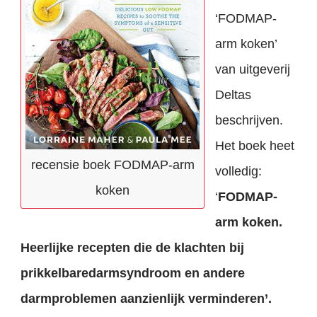
‘FODMAP-
arm koken’
van uitgeverij
Deltas
beschrijven.
Het boek heet
recensie boek FODMAP-arm
volledig:
koken
‘
FODMAP-
arm koken.
Heerlijke recepten die de klachten bij
prikkelbaredarmsyndroom en andere
darmproblemen aanzienlijk verminderen’.