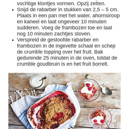
vochtige klontjes vormen. Opzij zetten.
Snijd de rabarber in stukken van 2,5 – 5 cm.
Plaats in een pan met het water, ahornsiroop
en kaneel en laat ongeveer 10 minuten
sudderen. Voeg de frambozen toe en laat
nog 10 minuten zachtjes stoven.
Verspreid de gestoofde rabarber en
frambozen in de ingevette schaal en schep
de crumble topping over het fruit. Bak
gedurende 25 minuten in de oven, totdat de
crumble goudbruin is en het fruit borrelt.