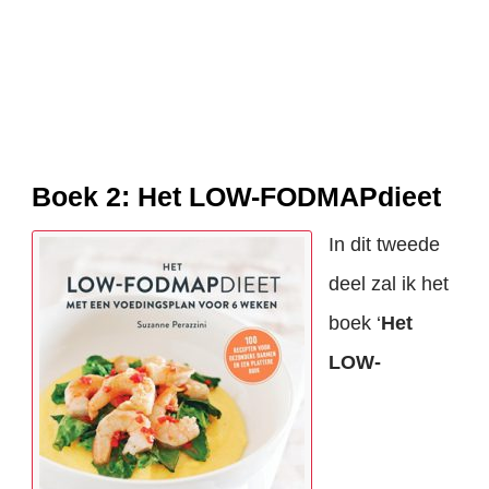
Boek 2: Het LOW-FODMAPdieet
In dit tweede
deel zal ik het
boek ‘
Het
LOW-