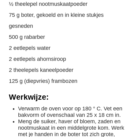
½ theelepel nootmuskaatpoeder
75 g boter, gekoeld en in kleine stukjes
gesneden
500 g rabarber
2 eetlepels water
2 eetlepels ahornsiroop
2 theelepels kaneelpoeder
125 g (diepvries) frambozen
Werkwijze:
Verwarm de oven voor op 180 ° C. Vet een
bakvorm of ovenschaal van 25 x 18 cm in.
Meng de suiker, haver of bloem, zaden en
nootmuskaat in een middelgrote kom. Werk
met je handen in de boter tot zich grote,