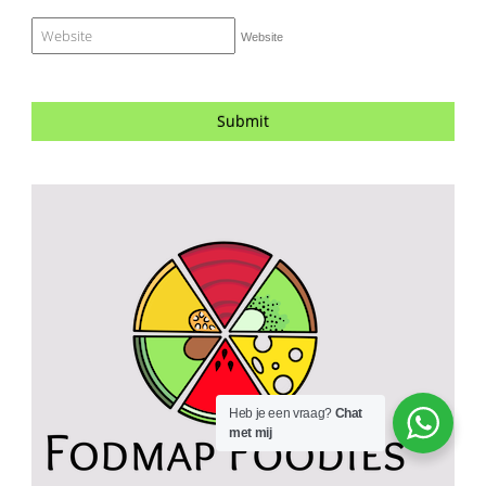
Website
Heb je een vraag?
Chat
met mij