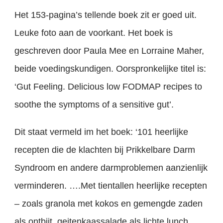
Het 153-pagina’s tellende boek zit er goed uit.
Leuke foto aan de voorkant. Het boek is
geschreven door Paula Mee en Lorraine Maher,
beide voedingskundigen. Oorspronkelijke titel is:
‘Gut Feeling. Delicious low FODMAP recipes to
soothe the symptoms of a sensitive gut’.
Dit staat vermeld im het boek: ‘101 heerlijke
recepten die de klachten bij Prikkelbare Darm
Syndroom en andere darmproblemen aanzienlijk
verminderen. ….Met tientallen heerlijke recepten
– zoals granola met kokos en gemengde zaden
als ontbijt, geitenkaassalade als lichte lunch,