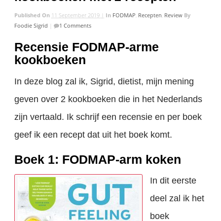
Published On
11 September 2019 |
In
FODMAP
,
Recepten
,
Review
By
Foodie Sigrid
|
1 Comments
Recensie FODMAP-arme
kookboeken
In deze blog zal ik, Sigrid, dietist, mijn mening
geven over 2 kookboeken die in het Nederlands
zijn vertaald. Ik schrijf een recensie en per boek
geef ik een recept dat uit het boek komt.
Boek 1: FODMAP-arm koken
In dit eerste
deel zal ik het
boek