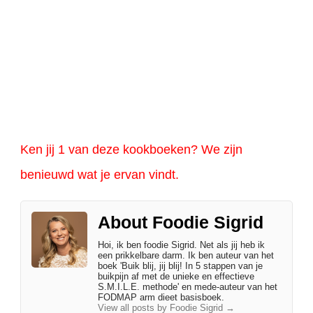
Ken jij 1 van deze kookboeken? We zijn
benieuwd wat je ervan vindt.
About Foodie Sigrid
Hoi, ik ben foodie Sigrid. Net als jij heb ik
een prikkelbare darm. Ik ben auteur van het
boek 'Buik blij, jij blij! In 5 stappen van je
buikpijn af met de unieke en effectieve
S.M.I.L.E. methode' en mede-auteur van het
FODMAP arm dieet basisboek.
View all posts by Foodie Sigrid
→