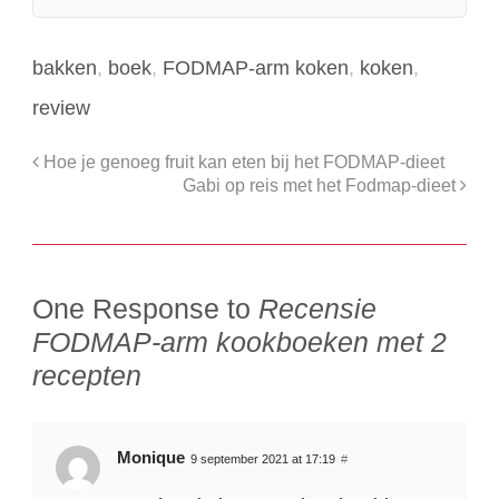
bakken
,
boek
,
FODMAP-arm koken
,
koken
,
review
Hoe je genoeg fruit kan eten bij het FODMAP-dieet
Gabi op reis met het Fodmap-dieet
One Response to
Recensie
FODMAP-arm kookboeken met 2
recepten
Monique
9 september 2021 at 17:19
#