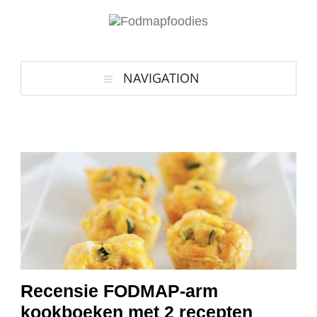
NAVIGATION
Recensie FODMAP-arm
kookboeken met 2 recepten