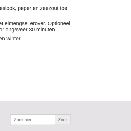
eslook, peper en zeezout toe
t eimengsel erover. Optioneel
voor ongeveer 30 minuten.
en winter.
Zoek
naar: