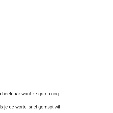
en beetgaar want ze garen nog
 je de wortel snel geraspt wil