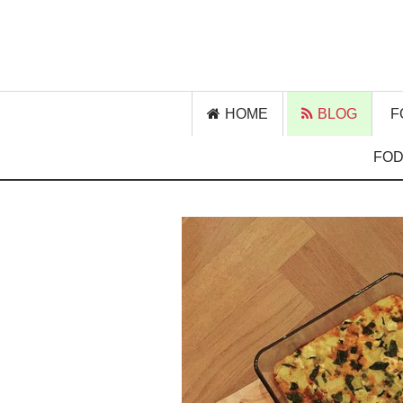
HOME
BLOG
F
FOD