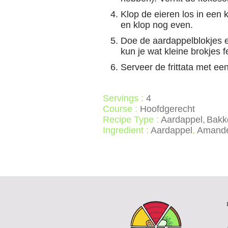
Klop de eieren los in een
en klop nog even.
Doe de aardappelblokjes e
kun je wat kleine brokjes 
Serveer de frittata met ee
Servings :
4
Course :
Hoofdgerecht
Recipe Type :
Aardappel
Bakk
Ingredient :
Aardappel
,
Amande