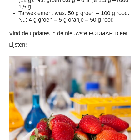
1,5 g
Tarwekiemen: was: 50 g groen – 100 g rood.
Nu: 4 g groen – 5 g oranje – 50 g rood
Vind de updates in de nieuwste FODMAP Dieet
Lijsten!