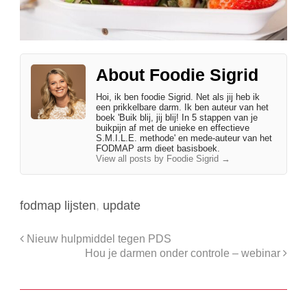
About Foodie Sigrid
Hoi, ik ben foodie Sigrid. Net als jij heb ik
een prikkelbare darm. Ik ben auteur van het
boek 'Buik blij, jij blij! In 5 stappen van je
buikpijn af met de unieke en effectieve
S.M.I.L.E. methode' en mede-auteur van het
FODMAP arm dieet basisboek.
View all posts by Foodie Sigrid
→
fodmap lijsten
,
update
Nieuw hulpmiddel tegen PDS
Hou je darmen onder controle – webinar