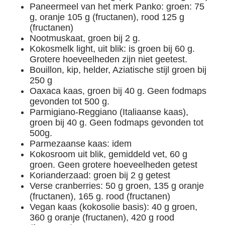
Paneermeel van het merk Panko: groen: 75
g, oranje 105 g (fructanen), rood 125 g
(fructanen)
Nootmuskaat, groen bij 2 g.
Kokosmelk light, uit blik: is groen bij 60 g.
Grotere hoeveelheden zijn niet geetest.
Bouillon, kip, helder, Aziatische stijl groen bij
250 g
Oaxaca kaas, groen bij 40 g. Geen fodmaps
gevonden tot 500 g.
Parmigiano-Reggiano (Italiaanse kaas),
groen bij 40 g. Geen fodmaps gevonden tot
500g.
Parmezaanse kaas: idem
Kokosroom uit blik, gemiddeld vet, 60 g
groen. Geen grotere hoeveelheden getest
Korianderzaad: groen bij 2 g getest
Verse cranberries: 50 g groen, 135 g oranje
(fructanen), 165 g. rood (fructanen)
Vegan kaas (kokosolie basis): 40 g groen,
360 g oranje (fructanen), 420 g rood