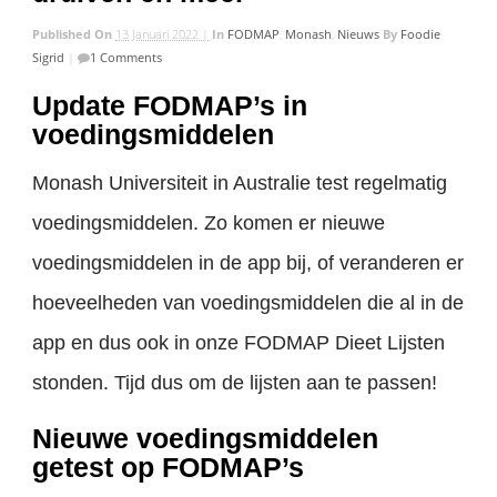
Published On
13 Januari 2022 |
In
FODMAP
,
Monash
,
Nieuws
By
Foodie
Sigrid
|
1 Comments
Update FODMAP’s in
voedingsmiddelen
Monash Universiteit in Australie test regelmatig
voedingsmiddelen. Zo komen er nieuwe
voedingsmiddelen in de app bij, of veranderen er
hoeveelheden van voedingsmiddelen die al in de
app en dus ook in onze FODMAP Dieet Lijsten
stonden. Tijd dus om de lijsten aan te passen!
Nieuwe voedingsmiddelen
getest op FODMAP’s