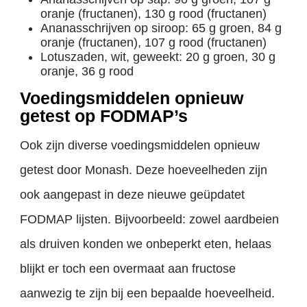
oranje (fructanen), 130 g rood (fructanen)
Ananasschrijven op siroop: 65 g groen, 84 g
oranje (fructanen), 107 g rood (fructanen)
Lotuszaden, wit, geweekt: 20 g groen, 30 g
oranje, 36 g rood
Voedingsmiddelen opnieuw
getest op FODMAP’s
Ook zijn diverse voedingsmiddelen opnieuw
getest door Monash. Deze hoeveelheden zijn
ook aangepast in deze nieuwe geüpdatet
FODMAP lijsten. Bijvoorbeeld: zowel aardbeien
als druiven konden we onbeperkt eten, helaas
blijkt er toch een overmaat aan fructose
aanwezig te zijn bij een bepaalde hoeveelheid.