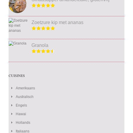
Zoetzure kip met ananas
Granola
CUISINES
Amerikaans
Australisch
Engels
Hawai
Hollands
Italiaans