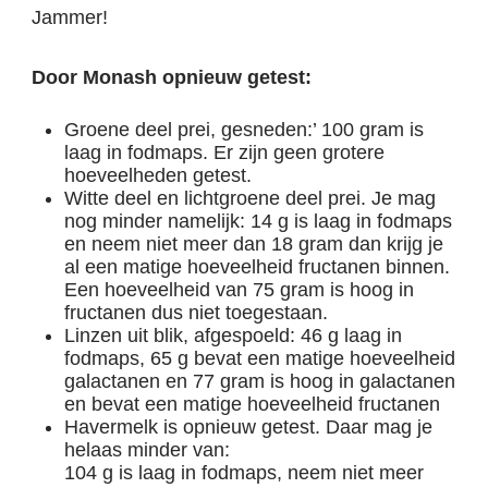
Jammer!
Door Monash opnieuw getest:
Groene deel prei, gesneden:’ 100 gram is
laag in fodmaps. Er zijn geen grotere
hoeveelheden getest.
Witte deel en lichtgroene deel prei. Je mag
nog minder namelijk: 14 g is laag in fodmaps
en neem niet meer dan 18 gram dan krijg je
al een matige hoeveelheid fructanen binnen.
Een hoeveelheid van 75 gram is hoog in
fructanen dus niet toegestaan.
Linzen uit blik, afgespoeld: 46 g laag in
fodmaps, 65 g bevat een matige hoeveelheid
galactanen en 77 gram is hoog in galactanen
en bevat een matige hoeveelheid fructanen
Havermelk is opnieuw getest. Daar mag je
helaas minder van:
104 g is laag in fodmaps, neem niet meer