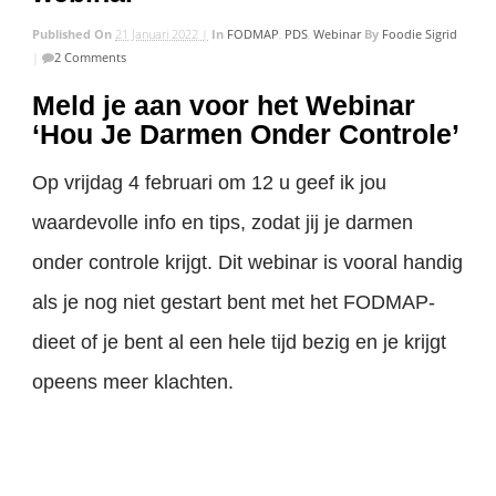
Published On
21 Januari 2022 |
In
FODMAP
,
PDS
,
Webinar
By
Foodie Sigrid
|
2 Comments
Meld je aan voor het Webinar
‘Hou Je Darmen Onder Controle’
Op vrijdag 4 februari om 12 u geef ik jou
waardevolle info en tips, zodat jij je darmen
onder controle krijgt. Dit webinar is vooral handig
als je nog niet gestart bent met het FODMAP-
dieet of je bent al een hele tijd bezig en je krijgt
opeens meer klachten.