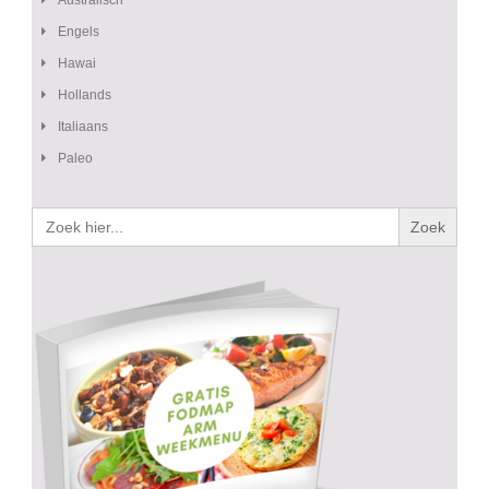
Engels
Hawai
Hollands
Italiaans
Paleo
Zoek
naar: