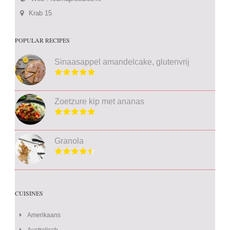
Krab 15
POPULAR RECIPES
Sinaasappel amandelcake, glutenvrij
Zoetzure kip met ananas
Granola
CUISINES
Amerikaans
Australisch