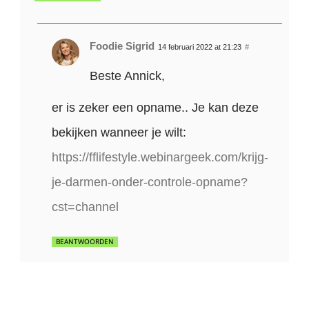
Foodie Sigrid
14 februari 2022 at 21:23
#
Beste Annick,
er is zeker een opname.. Je kan deze
bekijken wanneer je wilt:
https://fflifestyle.webinargeek.com/krijg-
je-darmen-onder-controle-opname?
cst=channel
BEANTWOORDEN