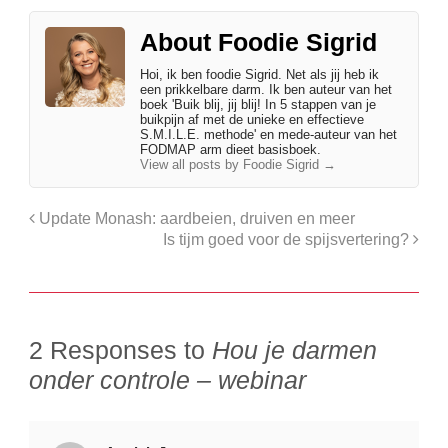
About Foodie Sigrid
Hoi, ik ben foodie Sigrid. Net als jij heb ik
een prikkelbare darm. Ik ben auteur van het
boek 'Buik blij, jij blij! In 5 stappen van je
buikpijn af met de unieke en effectieve
S.M.I.L.E. methode' en mede-auteur van het
FODMAP arm dieet basisboek.
View all posts by Foodie Sigrid
→
Update Monash: aardbeien, druiven en meer
Is tijm goed voor de spijsvertering?
2 Responses to
Hou je darmen
onder controle – webinar