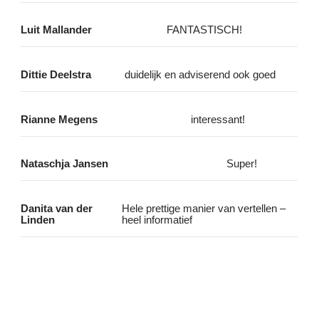
Luit Mallander
FANTASTISCH!
Dittie Deelstra
duidelijk en adviserend ook goed
Rianne Megens
interessant!
Nataschja Jansen
Super!
Danita van der
Hele prettige manier van vertellen –
Linden
heel informatief