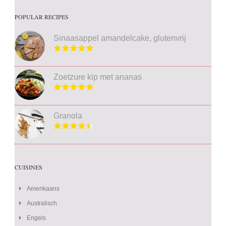
POPULAR RECIPES
Sinaasappel amandelcake, glutenvrij
Zoetzure kip met ananas
Granola
CUISINES
Amerikaans
Australisch
Engels