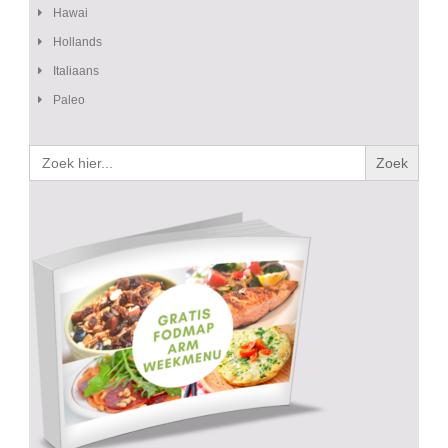
Hawai
Hollands
Italiaans
Paleo
Zoek
naar: