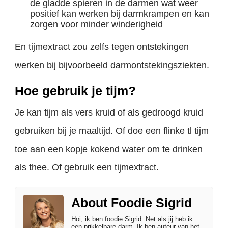
de gladde spieren in de darmen wat weer
positief kan werken bij darmkrampen en kan
zorgen voor minder winderigheid
En tijmextract zou zelfs tegen ontstekingen
werken bij bijvoorbeeld darmontstekingsziekten.
Hoe gebruik je tijm?
Je kan tijm als vers kruid of als gedroogd kruid
gebruiken bij je maaltijd. Of doe een flinke tl tijm
toe aan een kopje kokend water om te drinken
als thee. Of gebruik een tijmextract.
About Foodie Sigrid
Hoi, ik ben foodie Sigrid. Net als jij heb ik
een prikkelbare darm. Ik ben auteur van het