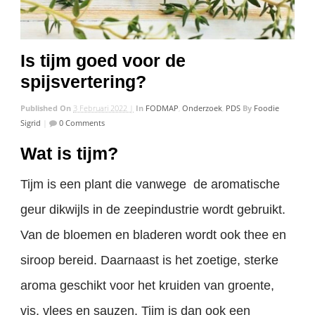
Is tijm goed voor de
spijsvertering?
Published On
3 Februari 2022 |
In
FODMAP
,
Onderzoek
,
PDS
By
Foodie
Sigrid
|
0 Comments
Wat is tijm?
Tijm is een plant die vanwege de aromatische
geur dikwijls in de zeepindustrie wordt gebruikt.
Van de bloemen en bladeren wordt ook thee en
siroop bereid. Daarnaast is het zoetige, sterke
aroma geschikt voor het kruiden van groente,
vis, vlees en sauzen. Tijm is dan ook een