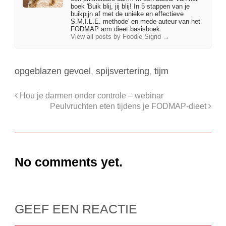
boek 'Buik blij, jij blij! In 5 stappen van je
buikpijn af met de unieke en effectieve
S.M.I.L.E. methode' en mede-auteur van het
FODMAP arm dieet basisboek.
View all posts by Foodie Sigrid
→
opgeblazen gevoel
,
spijsvertering
,
tijm
Hou je darmen onder controle – webinar
Peulvruchten eten tijdens je FODMAP-dieet
No comments yet.
GEEF EEN REACTIE