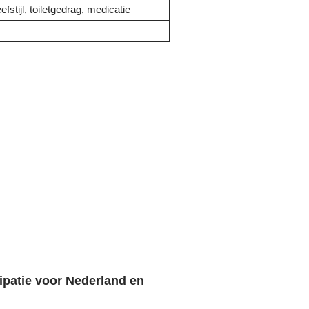
efstijl, toiletgedrag, medicatie
ipatie voor Nederland en