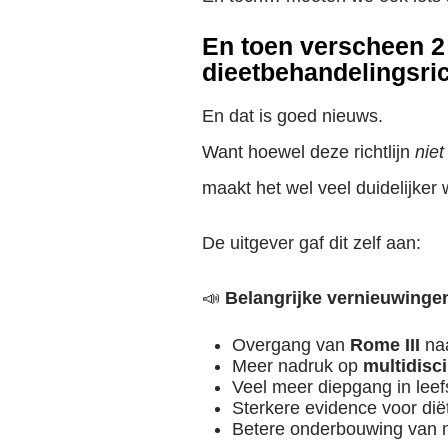
En toen verscheen 
dieetbehandelingsric
En dat is goed nieuws.
Want hoewel deze richtlijn
niet
maakt het wel veel duidelijker 
De uitgever gaf dit zelf aan:
📣
Belangrijke vernieuwingen 
Overgang van
Rome III
na
Meer nadruk op
multidisc
Veel meer diepgang in leefs
Sterkere evidence voor dië
Betere onderbouwing van