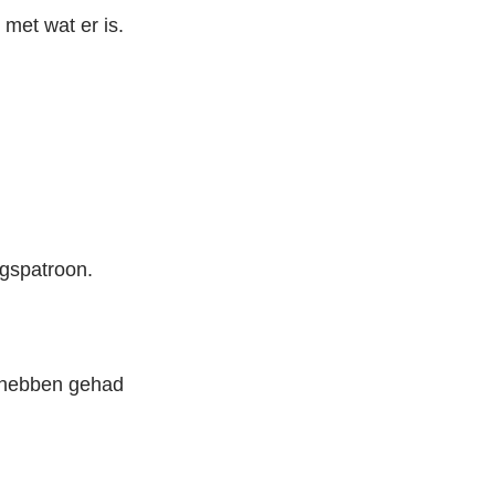
met wat er is.
gspatroon.
 hebben gehad