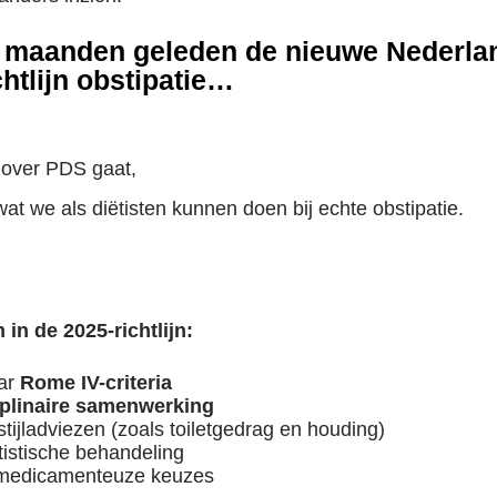
2 maanden geleden de nieuwe Nederla
htlijn obstipatie…
over PDS gaat,
wat we als diëtisten kunnen doen bij echte obstipatie.
in de 2025-richtlijn:
ar
Rome IV-criteria
iplinaire samenwerking
tijladviezen (zoals toiletgedrag en houding)
tistische behandeling
 medicamenteuze keuzes