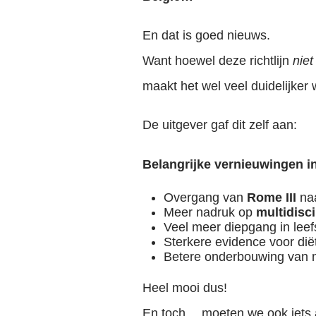
En dat is goed nieuws.
Want hoewel deze richtlijn
niet
maakt het wel veel duidelijker 
De uitgever gaf dit zelf aan:
Belangrijke vernieuwingen in 
Overgang van
Rome III
na
Meer nadruk op
multidisc
Veel meer diepgang in leefs
Sterkere evidence voor dië
Betere onderbouwing van
Heel mooi dus!
En toch… moeten we ook iets a