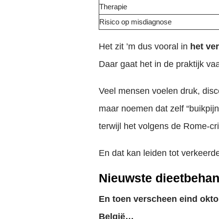
Therapie
Risico op misdiagnose
Het zit ’m dus vooral in
het ver
Daar gaat het in de praktijk va
Veel mensen voelen druk, disc
maar noemen dat zelf “buikpij
terwijl het volgens de Rome-cr
En dat kan leiden tot verkeer
Nieuwste dieetbehand
En toen verscheen eind oktob
België…