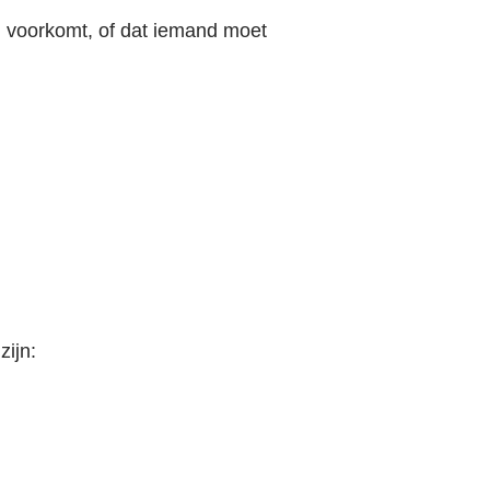
ig voorkomt, of dat iemand moet
ijn: