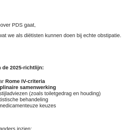
over PDS gaat,
wat we als diëtisten kunnen doen bij echte obstipatie.
de 2025-richtlijn:
ar
Rome IV-criteria
iplinaire samenwerking
tijladviezen (zoals toiletgedrag en houding)
tistische behandeling
 medicamenteuze keuzes
nders inzien: