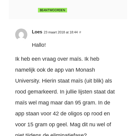
BEANTWOORDEN
Loes
23 maart 2018 at 18:44
#
Hallo!
Ik heb een vraag over maïs. Ik heb
namelijk ook de app van Monash
University. Hierin staat maïs (uit blik) als
rood gemarkeerd. In jullie lijsten staat dat
maïs wel mag maar dan 95 gram. In de
app staan voor 42 de oligos op rood en
voor 15 gram op geel. Mag dit nu wel of
niet tijdens de eliminatiefase?