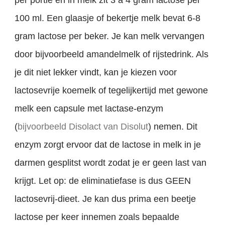
per portie en in melk zit 3 a 4 gram lactose per
100 ml. Een glaasje of bekertje melk bevat 6-8
gram lactose per beker. Je kan melk vervangen
door bijvoorbeeld amandelmelk of rijstedrink. Als
je dit niet lekker vindt, kan je kiezen voor
lactosevrije koemelk of tegelijkertijd met gewone
melk een capsule met lactase-enzym
(
bijvoorbeeld Disolact van Disolut
) nemen. Dit
enzym zorgt ervoor dat de lactose in melk in je
darmen gesplitst wordt zodat je er geen last van
krijgt. Let op: de eliminatiefase is dus GEEN
lactosevrij-dieet. Je kan dus prima een beetje
lactose per keer innemen zoals bepaalde