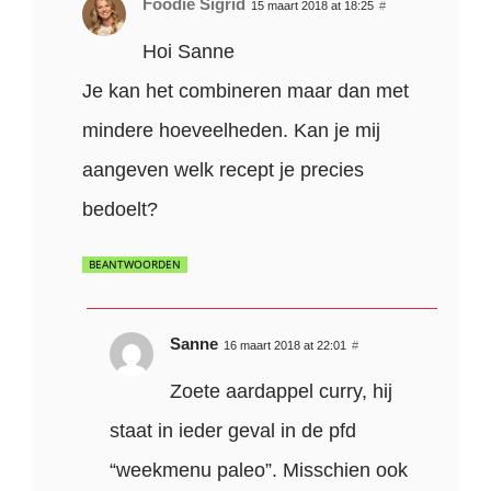
Foodie Sigrid
15 maart 2018 at 18:25
#
Hoi Sanne
Je kan het combineren maar dan met
mindere hoeveelheden. Kan je mij
aangeven welk recept je precies
bedoelt?
BEANTWOORDEN
Sanne
16 maart 2018 at 22:01
#
Zoete aardappel curry, hij
staat in ieder geval in de pfd
“weekmenu paleo”. Misschien ook