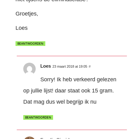
Groetjes,
Loes
BEANTWOORDEN
Loes
23 maart 2018 at 19:05
#
Sorry! Ik heb verkeerd gelezen
op jullie lijst! daar staat ook 15 gram.
Dat mag dus wel begrijp ik nu
BEANTWOORDEN