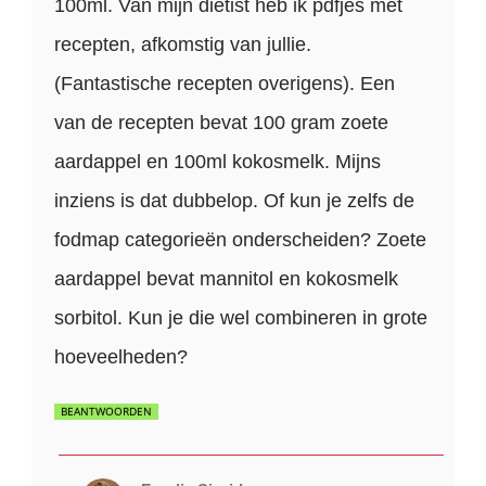
100ml. Van mijn diëtist heb ik pdfjes met
recepten, afkomstig van jullie.
(Fantastische recepten overigens). Een
van de recepten bevat 100 gram zoete
aardappel en 100ml kokosmelk. Mijns
inziens is dat dubbelop. Of kun je zelfs de
fodmap categorieën onderscheiden? Zoete
aardappel bevat mannitol en kokosmelk
sorbitol. Kun je die wel combineren in grote
hoeveelheden?
BEANTWOORDEN