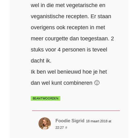
wel in die met vegetarische en
veganistische recepten. Er staan
overigens ook recepten in met
meer courgette dan toegestaan. 2
stuks voor 4 personen is teveel
dacht ik.
Ik ben wel benieuwd hoe je het
dan wel kunt combineren 🙂
BEANTWOORDEN
Foodie Sigrid
18 maart 2018 at
22:27
#