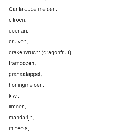
Cantaloupe meloen,
citroen,
doerian,
druiven,
drakenvrucht (dragonfruit),
frambozen,
granaatappel,
honingmeloen,
kiwi,
limoen,
mandarijn,
mineola,