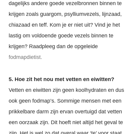
dagelijks andere goede vezelbronnen binnen te
krijgen zoals guargom, psylliumvezels, lijnzaad,
chiazaad en teff. Kom je er niet uit? Vind je het
lastig om voldoende goede vezels binnen te
krijgen? Raadpleeg dan de opgeleide
fodmapdietist.
5. Hoe zit het nou met vetten en eiwitten?
Vetten en eiwitten zijn geen koolhydraten en dus
ook geen fodmap’s. Sommige mensen met een
prikkelbare darm zijn ervan overtuigd dat vetten
een oorzaak zijn. Dit hoeft niet altijd het geval te
zijn. Het is wel zo dat overal waar ‘te’ voor staat