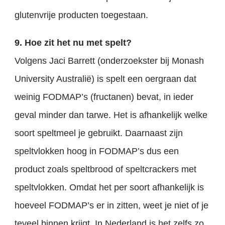
glutenvrije producten toegestaan.
9. Hoe zit het nu met spelt?
Volgens Jaci Barrett (onderzoekster bij Monash
University Australië) is spelt een oergraan dat
weinig FODMAP’s (fructanen) bevat, in ieder
geval minder dan tarwe. Het is afhankelijk welke
soort speltmeel je gebruikt. Daarnaast zijn
speltvlokken hoog in FODMAP’s dus een
product zoals speltbrood of speltcrackers met
speltvlokken. Omdat het per soort afhankelijk is
hoeveel FODMAP’s er in zitten, weet je niet of je
teveel binnen krijgt. In Nederland is het zelfs zo