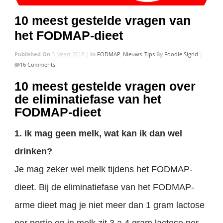
10 meest gestelde vragen van
het FODMAP-dieet
Published On
3 Maart 2018 |
In
FODMAP
,
Nieuws
,
Tips
By
Foodie Sigrid
|
16 Comments
10 meest gestelde vragen over
de eliminatiefase van het
FODMAP-dieet
1. Ik mag geen melk, wat kan ik dan wel
drinken?
Je mag zeker wel melk tijdens het FODMAP-
dieet. Bij de eliminatiefase van het FODMAP-
arme dieet mag je niet meer dan 1 gram lactose