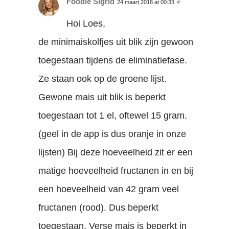
Foodie Sigrid
24 maart 2018 at 00:33
#
Hoi Loes,
de minimaiskolfjes uit blik zijn gewoon
toegestaan tijdens de eliminatiefase.
Ze staan ook op de groene lijst.
Gewone mais uit blik is beperkt
toegestaan tot 1 el, oftewel 15 gram.
(geel in de app is dus oranje in onze
lijsten) Bij deze hoeveelheid zit er een
matige hoeveelheid fructanen in en bij
een hoeveelheid van 42 gram veel
fructanen (rood). Dus beperkt
toegestaan. Verse mais is beperkt in