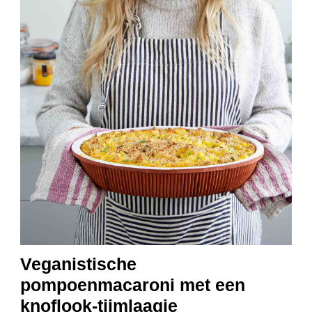
Veganistische
pompoenmacaroni met een
knoflook-tijmlaagje