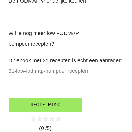
De FODMAP vriendelijke keuken
Wil je nog meer low FODMAP
pompoenrecepten?
Dit ebook met 31 recepten is echt een aanrader:
31-low-fodmap-pompoenrecepten
RECIPE RATING
(0 /
5
)