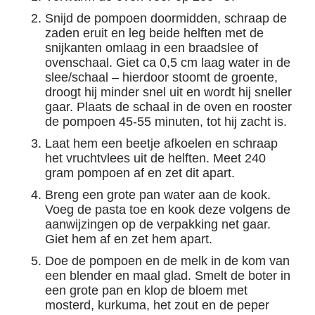
Snijd de pompoen doormidden, schraap de
zaden eruit en leg beide helften met de
snijkanten omlaag in een braadslee of
ovenschaal. Giet ca 0,5 cm laag water in de
slee/schaal – hierdoor stoomt de groente,
droogt hij minder snel uit en wordt hij sneller
gaar. Plaats de schaal in de oven en rooster
de pompoen 45-55 minuten, tot hij zacht is.
Laat hem een beetje afkoelen en schraap
het vruchtvlees uit de helften. Meet 240
gram pompoen af en zet dit apart.
Breng een grote pan water aan de kook.
Voeg de pasta toe en kook deze volgens de
aanwijzingen op de verpakking net gaar.
Giet hem af en zet hem apart.
Doe de pompoen en de melk in de kom van
een blender en maal glad. Smelt de boter in
een grote pan en klop de bloem met
mosterd, kurkuma, het zout en de peper