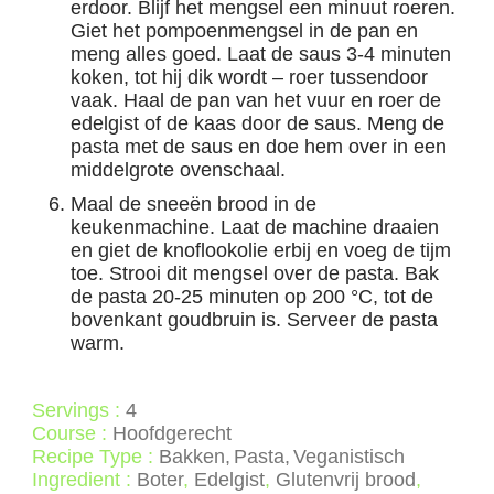
erdoor. Blijf het mengsel een minuut roeren.
Giet het pompoenmengsel in de pan en
meng alles goed. Laat de saus 3-4 minuten
koken, tot hij dik wordt – roer tussendoor
vaak. Haal de pan van het vuur en roer de
edelgist of de kaas door de saus. Meng de
pasta met de saus en doe hem over in een
middelgrote ovenschaal.
Maal de sneeën brood in de
keukenmachine. Laat de machine draaien
en giet de knoflookolie erbij en voeg de tijm
toe. Strooi dit mengsel over de pasta. Bak
de pasta 20-25 minuten op 200 °C, tot de
bovenkant goudbruin is. Serveer de pasta
warm.
Servings :
4
Course :
Hoofdgerecht
Recipe Type :
Bakken
Pasta
Veganistisch
Ingredient :
Boter
,
Edelgist
,
Glutenvrij brood
,