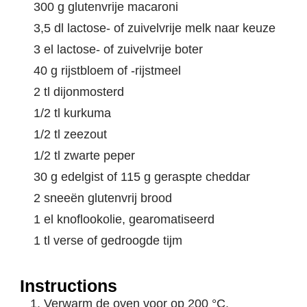
300 g glutenvrije macaroni
3,5 dl lactose- of zuivelvrije melk naar keuze
3 el lactose- of zuivelvrije boter
40 g rijstbloem of -rijstmeel
2 tl dijonmosterd
1/2 tl kurkuma
1/2 tl zeezout
1/2 tl zwarte peper
30 g edelgist of 115 g geraspte cheddar
2 sneeën glutenvrij brood
1 el knoflookolie, gearomatiseerd
1 tl verse of gedroogde tijm
Instructions
Verwarm de oven voor op 200 °C.