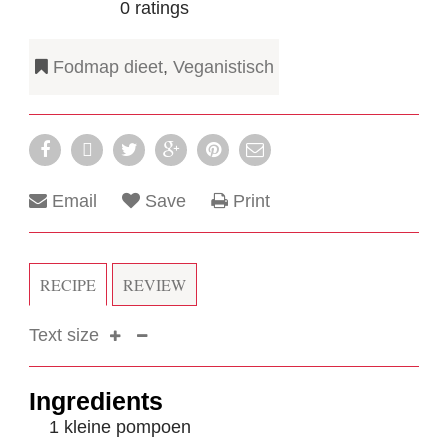
0
ratings
Fodmap dieet
,
Veganistisch
Email
Save
Print
RECIPE
REVIEW
Text size
Ingredients
1 kleine pompoen