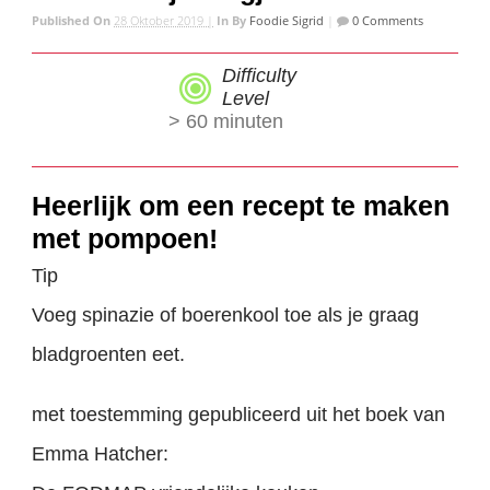
Published On
28 Oktober 2019 |
In
By
Foodie Sigrid
|
0 Comments
Difficulty
Level
> 60 minuten
Heerlijk om een recept te maken
met pompoen!
Tip
Voeg spinazie of boerenkool toe als je graag
bladgroenten eet.
met toestemming gepubliceerd uit het boek van
Emma Hatcher: