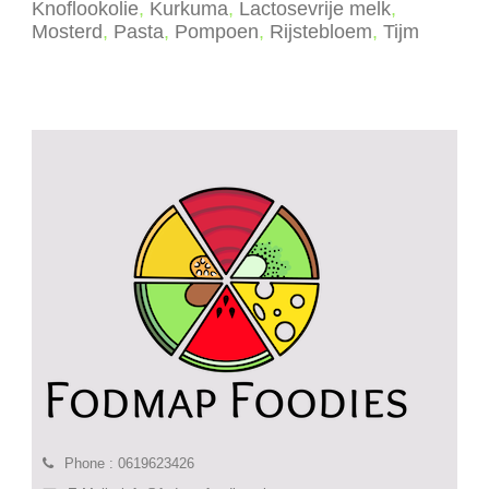
Knoflookolie
,
Kurkuma
,
Lactosevrije melk
,
Mosterd
,
Pasta
,
Pompoen
,
Rijstebloem
,
Tijm
Phone : 0619623426