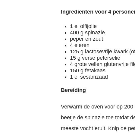
Ingrediënten voor 4 persone
1 el olfijolie
400 g spinazie
peper en zout
4 eieren
125 g lactosevrije kwark (o
15 g verse peterselie
4 grote vellen glutenvrije f
150 g fetakaas
1 el sesamzaad
Bereiding
Verwarm de oven voor op 200 gr
beetje de spinazie toe totdat 
meeste vocht eruit. Knip de pe