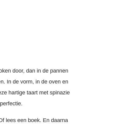
 koken door, dan in de pannen
n. In de vorm, in de oven en
ze hartige taart met spinazie
perfectie.
Of lees een boek. En daarna