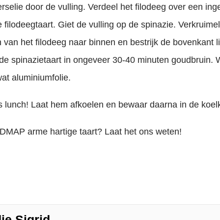
selie door de vulling. Verdeel het filodeeg over een ing
ilodeegtaart. Giet de vulling op de spinazie. Verkruimel
 van het filodeeg naar binnen en bestrijk de bovenkant lic
e spinazietaart in ongeveer 30-40 minuten goudbruin. Wo
at aluminiumfolie.
als lunch! Laat hem afkoelen en bewaar daarna in de koel
ODMAP arme hartige taart? Laat het ons weten!
ie Sigrid