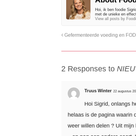
Hoi, ik ben foodie Sigrid
met de unieke en effe
View all posts by Food
Gefermenteerde voeding en FO
2 Responses to
NIEU
Truus Winter
22 augustus 20
Hoi Sigrid, onlangs 
helaas is de pagina waarin 
weer willen delen ? Uit mi