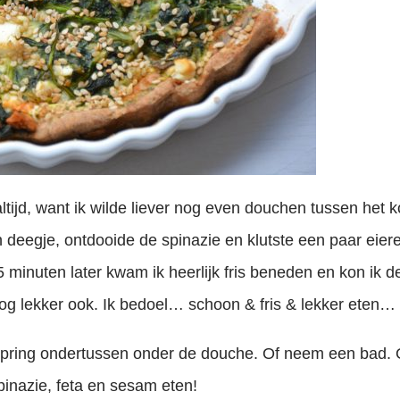
altijd, want ik wilde liever nog even douchen tussen het
 deegje, ontdooide de spinazie en klutste een paar eiere
minuten later kwam ik heerlijk fris beneden en kon ik de
nog lekker ook. Ik bedoel… schoon & fris & lekker eten… 
spring ondertussen onder de douche. Of neem een bad. 
pinazie, feta en sesam eten!