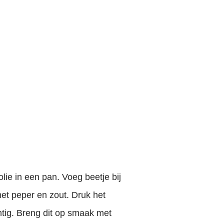
ie in een pan. Voeg beetje bij
met peper en zout. Druk het
htig. Breng dit op smaak met