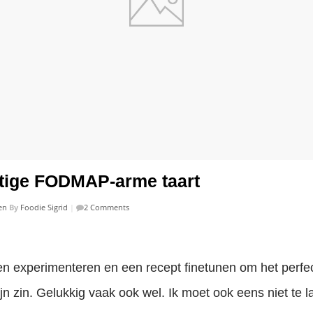
ige FODMAP-arme taart
en
By
Foodie Sigrid
|
2 Comments
 experimenteren en een recept finetunen om het perfect 
jn zin. Gelukkig vaak ook wel. Ik moet ook eens niet te 