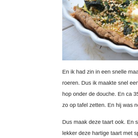
En ik had zin in een snelle ma
roeren. Dus ik maakte snel een
hop onder de douche. En ca 35 
zo op tafel zetten. En hij was 
Dus maak deze taart ook. En 
lekker deze hartige taart met s