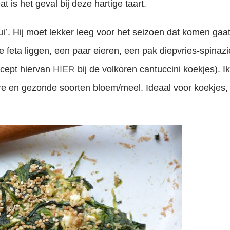
t is het geval bij deze hartige taart.
ui’. Hij moet lekker leeg voor het seizoen dat komen gaat
e feta liggen, een paar eieren, een pak diepvries-spinaz
ecept hiervan
HIER
bij de volkoren cantuccini koekjes). Ik
e en gezonde soorten bloem/meel. Ideaal voor koekjes