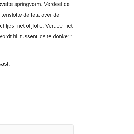
evette springvorm. Verdeel de
 tenslotte de feta over de
htjes met olijfolie. Verdeel het
rdt hij tussentijds te donker?
kast.