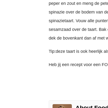
peper en zout en meng de peter
spinazie over de bodem van de f
spinazietaart. Vouw alle punten
sesamzaad over de taart. Bak d
dek de bovenkant dan af met w
Tip:deze taart is ook heerlijk 
Heb jij een recept voor een F
About Food