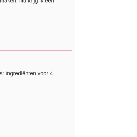
 maken. Nu krijg ik een
s: Ingrediënten voor 4