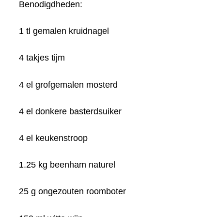
Benodigdheden:
1 tl gemalen kruidnagel
4 takjes tijm
4 el grofgemalen mosterd
4 el donkere basterdsuiker
4 el keukenstroop
1.25 kg beenham naturel
25 g ongezouten roomboter