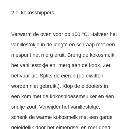
2 el kokossnippers
Verwarm de oven voor op 150 °C. Halveer het
vanillestokje in de lengte en schraap met een
mespunt het merg eruit. Breng de kokosmelk,
het vanillestokje en -merg aan de kook. Zet
het vuur uit. Splits de eieren (de eiwitten
worden niet gebruikt). Klop de eidooiers in
een kom met de kokosbloesemsuiker en een
snufje zout. Verwijder het vanillestokje,
schenk de warme kokosmelk met een garde
geleidelijk door het eimengsel en roer goed