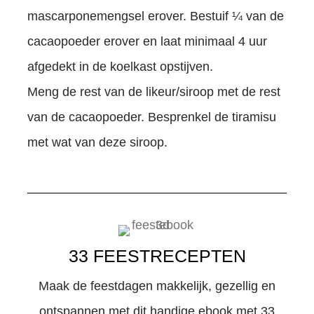
mascarponemengsel erover. Bestuif ¼ van de
cacaopoeder erover en laat minimaal 4 uur
afgedekt in de koelkast opstijven.
Meng de rest van de likeur/siroop met de rest
van de cacaopoeder. Besprenkel de tiramisu
met wat van deze siroop.
33 FEESTRECEPTEN
Maak de feestdagen makkelijk, gezellig en
ontspannen met dit handige ebook met 33