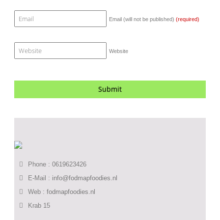
Email (will not be published)
(required)
Website
Phone : 0619623426
E-Mail :
info@fodmapfoodies.nl
Web :
fodmapfoodies.nl
Krab 15