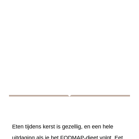
Eten tijdens kerst is gezellig, en een hele
uitdaging als je het FODMAP-dieet volgt. Eet