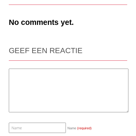
No comments yet.
GEEF EEN REACTIE
Name
(required)