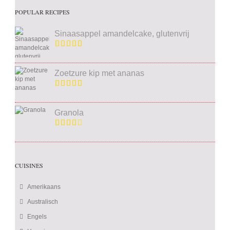
POPULAR RECIPES
Sinaasappel amandelcake, glutenvrij
Zoetzure kip met ananas
Granola
CUISINES
Amerikaans
Australisch
Engels