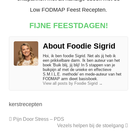
Low FODMAP Feest Recepten.
FIJNE FEESTDAGEN!
About Foodie Sigrid
Hoi, ik ben foodie Sigrid. Net als jij heb ik
een prikkelbare darm. Ik ben auteur van het
boek 'Buik blij, jij blij! In 5 stappen van je
buikpijn af met de unieke en effectieve
S.M.I.L.E. methode' en mede-auteur van het
FODMAP arm dieet basisboek.
View all posts by Foodie Sigrid
→
kerstrecepten
Pijn Door Stress – PDS
Vezels helpen bij de stoelgang