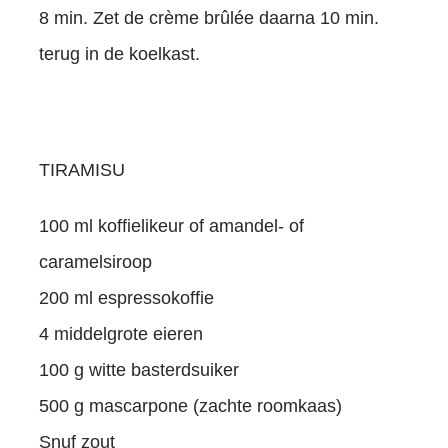
8 min. Zet de crème brûlée daarna 10 min.
terug in de koelkast.
TIRAMISU
100 ml koffielikeur of amandel- of
caramelsiroop
200 ml espressokoffie
4 middelgrote eieren
100 g witte basterdsuiker
500 g mascarpone (zachte roomkaas)
Snuf zout