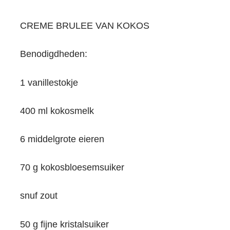
CREME BRULEE VAN KOKOS
Benodigdheden:
1 vanillestokje
400 ml kokosmelk
6 middelgrote eieren
70 g kokosbloesemsuiker
snuf zout
50 g fijne kristalsuiker