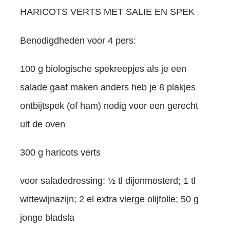
HARICOTS VERTS MET SALIE EN SPEK
Benodigdheden voor 4 pers:
100 g biologische spekreepjes als je een
salade gaat maken anders heb je 8 plakjes
ontbijtspek (of ham) nodig voor een gerecht
uit de oven
300 g haricots verts
voor saladedressing: ½ tl dijonmosterd; 1 tl
wittewijnazijn; 2 el extra vierge olijfolie; 50 g
jonge bladsla