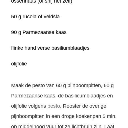
ossenhaas (of snij het zelf)
50 g rucola of veldsla
90 g Parmezaanse kaas
flinke hand verse basiliumblaadjes
olijfolie
Maak de pesto van 60 g pijnboompitten, 60 g
Parmezaanse kaas, de basilicumblaadjes en
olijfolie volgens
pesto
. Rooster de overige
pijnboompitten in een droge koekenpan 5 min.
op middelhoog vuur tot ze lichtbruin zijn. Laat