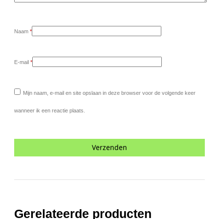
Naam
*
E-mail
*
Mijn naam, e-mail en site opslaan in deze browser voor de volgende keer
wanneer ik een reactie plaats.
Gerelateerde producten