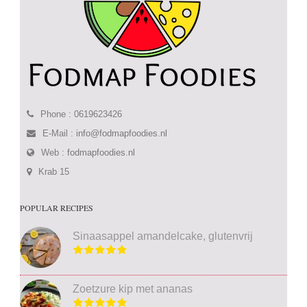
Phone : 0619623426
E-Mail :
info@fodmapfoodies.nl
Web :
fodmapfoodies.nl
Krab 15
POPULAR RECIPES
Sinaasappel amandelcake, glutenvrij
Zoetzure kip met ananas