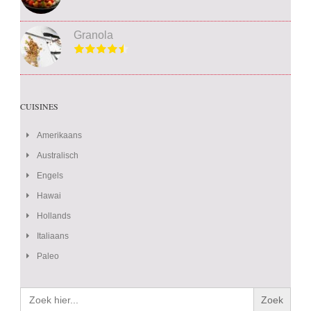
Granola
CUISINES
Amerikaans
Australisch
Engels
Hawai
Hollands
Italiaans
Paleo
Zoek
naar: