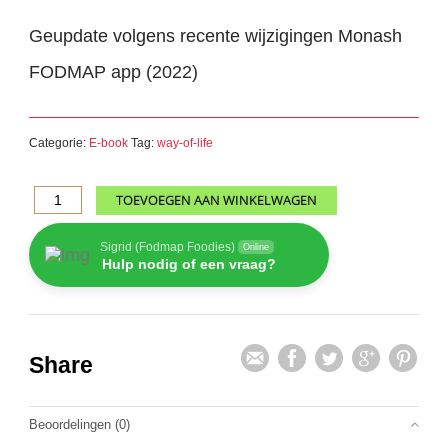
Geupdate volgens recente wijzigingen Monash
FODMAP app (2022)
Categorie:
E-book
Tag:
way-of-life
Fructanenoverzicht
TOEVOEGEN AAN WINKELWAGEN
aantal
Sigrid (Fodmap Foodies)
Online
Hulp nodig of een vraag?
Share
Beoordelingen (0)