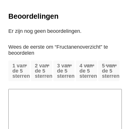
Beoordelingen
Er zijn nog geen beoordelingen.
Wees de eerste om “Fructanenoverzicht” te
beoordelen
1 van
2 van
3 van
4 van
5 van
de 5
de 5
de 5
de 5
de 5
sterren
sterren
sterren
sterren
sterren