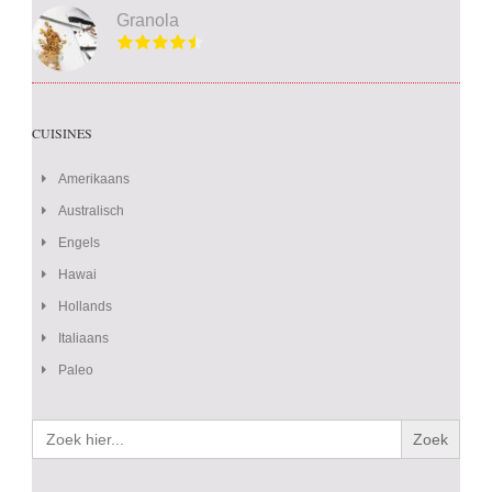
Granola
CUISINES
Amerikaans
Australisch
Engels
Hawai
Hollands
Italiaans
Paleo
Zoek
naar: