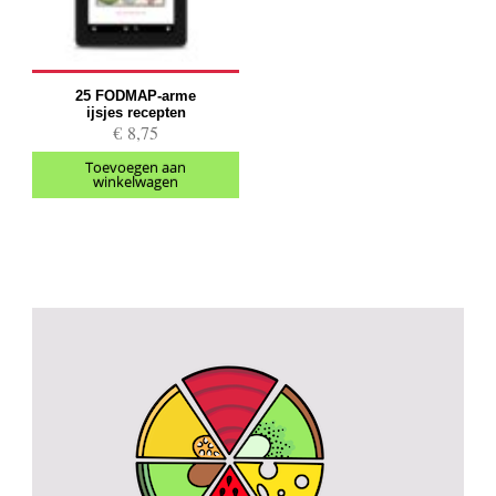
25 FODMAP-arme
ijsjes recepten
€
8,75
Toevoegen aan
winkelwagen