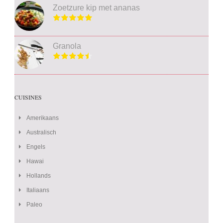
Zoetzure kip met ananas
Granola
CUISINES
Amerikaans
Australisch
Engels
Hawai
Hollands
Italiaans
Paleo