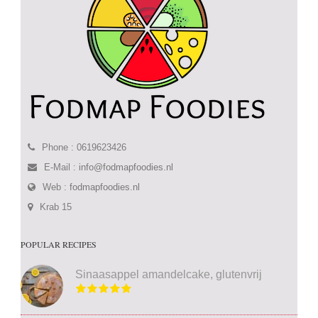
Phone : 0619623426
E-Mail :
info@fodmapfoodies.nl
Web :
fodmapfoodies.nl
Krab 15
POPULAR RECIPES
Sinaasappel amandelcake, glutenvrij