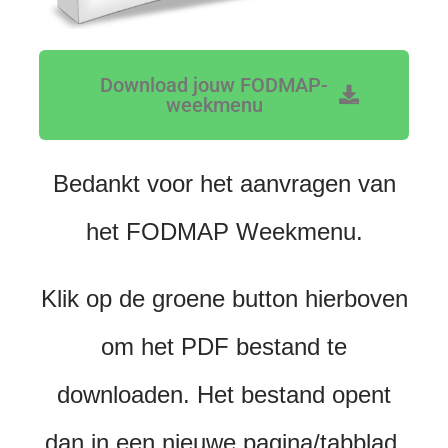
Download jouw FODMAP-
weekmenu
Bedankt voor het aanvragen van
het FODMAP Weekmenu.
Klik op de groene button hierboven
om het PDF bestand te
downloaden. Het bestand opent
dan in een nieuwe pagina/tabblad.